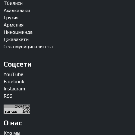
Тбилиси
Ахалкалаки
Грузия
Армения
Ниноцминда
Джавахети
Села муниципалитета
Соцсети
YouTube
Facebook
Instagram
RSS
О нас
Кто мы