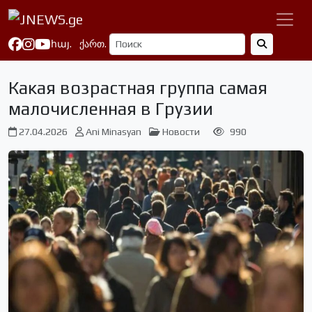
հայ.
ქართ.
Какая возрастная группа самая
малочисленная в Грузии
27.04.2026
Ani Minasyan
Новости
990