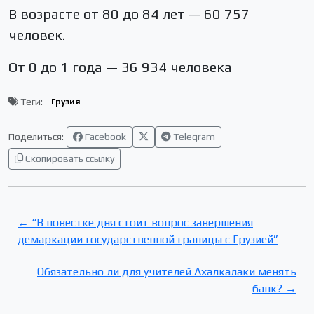
В возрасте от 80 до 84 лет — 60 757
человек.
От 0 до 1 года — 36 934 человека
Теги:
Грузия
Поделиться:
Facebook
Telegram
Скопировать ссылку
← “В повестке дня стоит вопрос завершения
демаркации государственной границы с Грузией”
Обязательно ли для учителей Ахалкалаки менять
банк? →