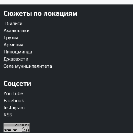
Сюжеты по локациям
Тбилиси
Ахалкалаки
Грузия
Армения
Ниноцминда
Джавахети
Села муниципалитета
Соцсети
YouTube
Facebook
Instagram
RSS