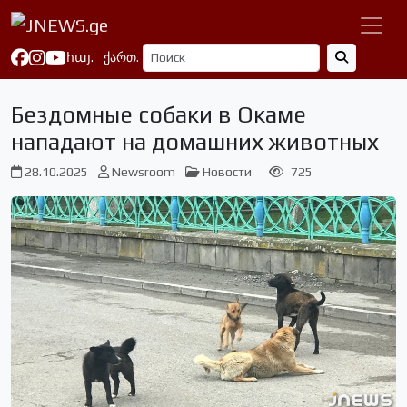
հայ.
ქართ.
Бездомные собаки в Окаме
нападают на домашних животных
28.10.2025
Newsroom
Новости
725