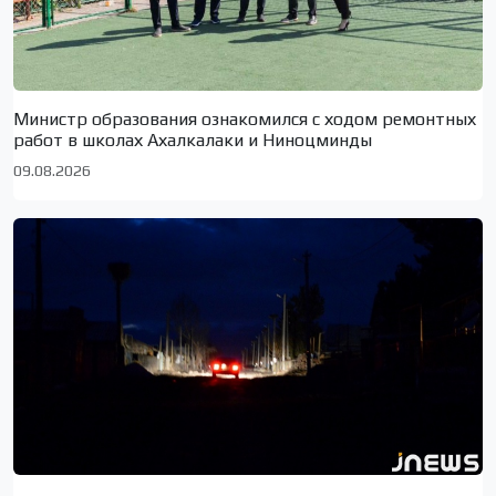
Министр образования ознакомился с ходом ремонтных
работ в школах Ахалкалаки и Ниноцминды
09.08.2026