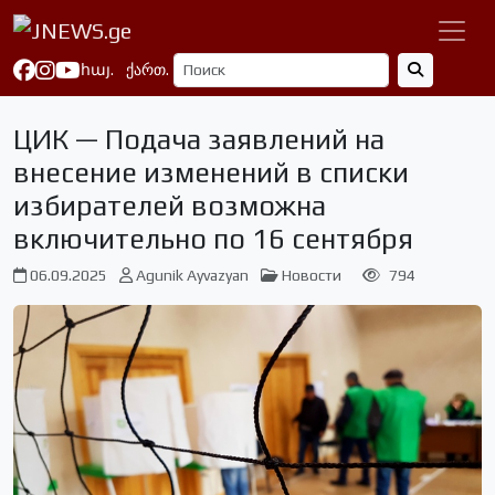
հայ.
ქართ.
ЦИК — Подача заявлений на
внесение изменений в списки
избирателей возможна
включительно по 16 сентября
06.09.2025
Agunik Ayvazyan
Новости
794