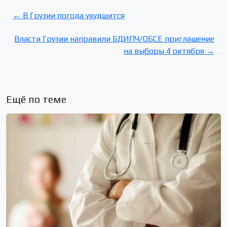
← В Грузии погода ухудшится
Власти Грузии направили БДИПЧ/ОБСЕ приглашение
на выборы 4 октября →
Ещё по теме