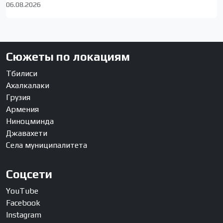
06.08.2026
Сюжеты по локациям
Тбилиси
Ахалкалаки
Грузия
Армения
Ниноцминда
Джавахети
Села муниципалитета
Соцсети
YouTube
Facebook
Instagram