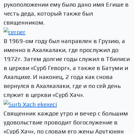
рукоположении ему было дано имя Егише в
честь деда, который также был
священником.
В 1969-ом году был направлен в Грузию, а
именно в Ахалкалаки, где прослужил до
1972г. Затем долгие годы служил в Тбилиси
в церкви «Сурб Геворг», а также в Батуми и
Ахалцихе. И наконец, 2 года как снова
вернулся в Ахалкалаки, где и по сей день
служит в церкви «Сурб Хач».
Священник каждое утро и вечер с большим
удовольствие проводит богослужение в
«Сурб Хач», по словам его жены Арутюнян