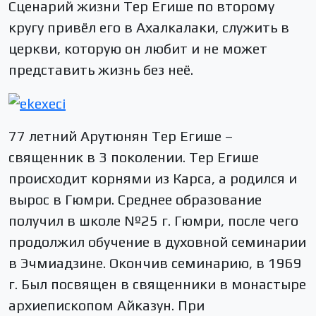
Сценарий жизни Тер Егише по второму
кругу привёл его в Ахалкалаки, служить в
церкви, которую он любит и не может
представить жизнь без неё.
77 летний Арутюнян Тер Егише –
священник в 3 поколении. Тер Егише
происходит корнями из Карса, а родился и
вырос в Гюмри. Среднее образование
получил в школе №25 г. Гюмри, после чего
продолжил обучение в духовной семинарии
в Эчмиадзине. Окончив семинарию, в 1969
г. Был посвящен в священники в монастыре
архиепископом Айказун. При