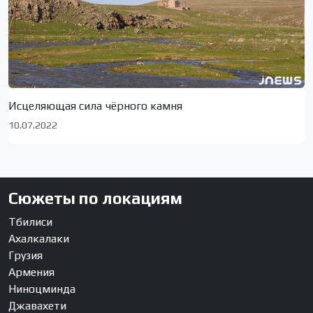
Исцеляющая сила чёрного камня
10.07.2022
Сюжеты по локациям
Тбилиси
Ахалкалаки
Грузия
Армения
Ниноцминда
Джавахети