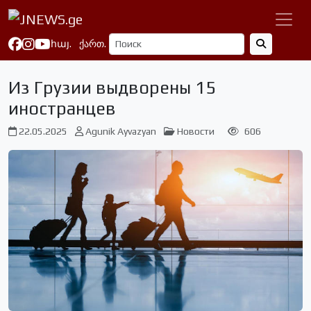
հայ.
ქართ.
Из Грузии выдворены 15
иностранцев
22.05.2025
Agunik Ayvazyan
Новости
606