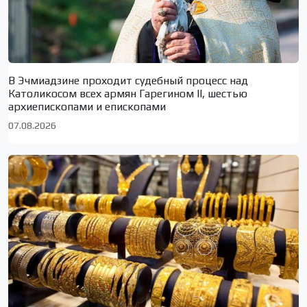
В Эчмиадзине проходит судебный процесс над
Католикосом всех армян Гарегином II, шестью
архиепископами и епископами
07.08.2026