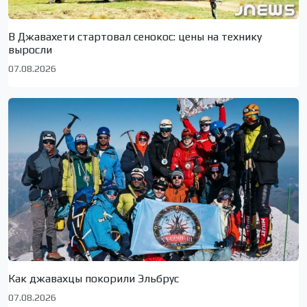
В Джавахети стартовал сенокос: цены на технику
выросли
07.08.2026
Как джавахцы покорили Эльбрус
07.08.2026