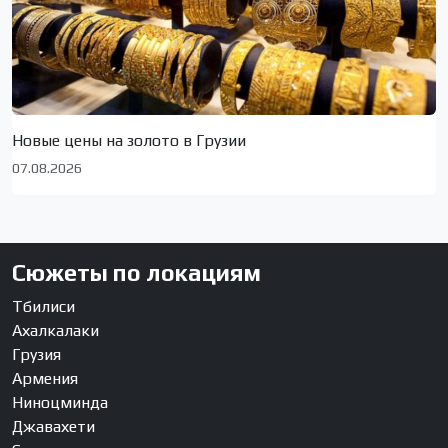
Новые цены на золото в Грузии
07.08.2026
Сюжеты по локациям
Тбилиси
Ахалкалаки
Грузия
Армения
Ниноцминда
Джавахети