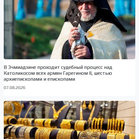
В Эчмиадзине проходит судебный процесс над
Католикосом всех армян Гарегином II, шестью
архиепископами и епископами
07.08.2026