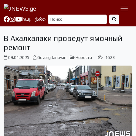
հայ.
ქართ.
В Ахалкалаки проведут ямочный
ремонт
09.04.2025
Gevorg Janoyan
Новости
1623