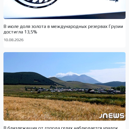
В июле доля золота в международных резервах Грузии
достигла 13,5%
10.08.2026
В близлежащих от города селах наблюдается упадок