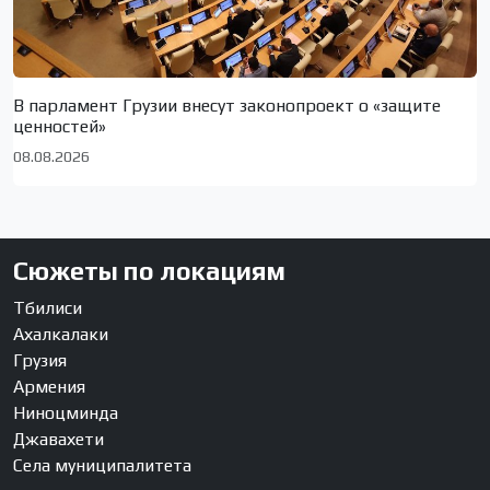
В парламент Грузии внесут законопроект о «защите
ценностей»
08.08.2026
Сюжеты по локациям
Тбилиси
Ахалкалаки
Грузия
Армения
Ниноцминда
Джавахети
Села муниципалитета