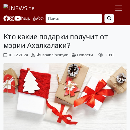
հայ.
ქართ.
Кто какие подарки получит от
мэрии Ахалкалаки?
30.12.2024
Shushan Shirinyan
Новости
1913