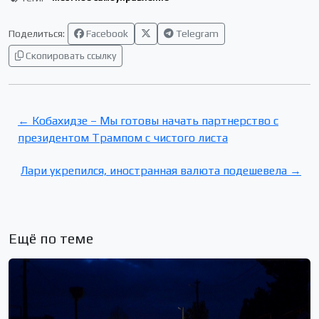
Поделиться:
Facebook
Telegram
Скопировать ссылку
← Кобахидзе – Мы готовы начать партнерство с
президентом Трампом с чистого листа
Лари укрепился, иностранная валюта подешевела →
Ещё по теме