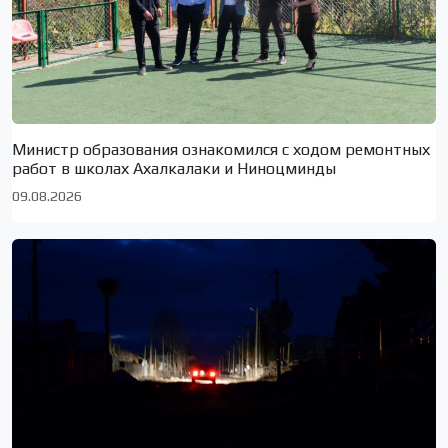
Министр образования ознакомился с ходом ремонтных
работ в школах Ахалкалаки и Ниноцминды
09.08.2026