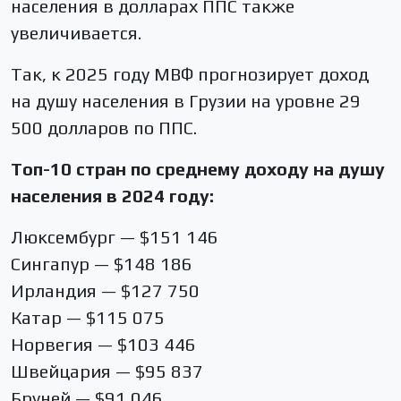
населения в долларах ППС также
увеличивается.
Так, к 2025 году МВФ прогнозирует доход
на душу населения в Грузии на уровне 29
500 долларов по ППС.
Топ-10 стран по среднему доходу на душу
населения в 2024 году:
Люксембург — $151 146
Сингапур — $148 186
Ирландия — $127 750
Катар — $115 075
Норвегия — $103 446
Швейцария — $95 837
Бруней — $91 046