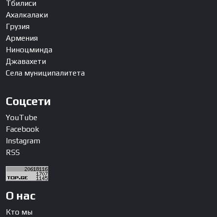
Тбилиси
Ахалкалаки
Грузия
Армения
Ниноцминда
Джавахети
Села муниципалитета
Соцсети
YouTube
Facebook
Instagram
RSS
О нас
Кто мы