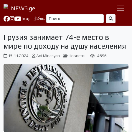
հայ.
ქართ.
Грузия занимает 74-е место в
мире по доходу на душу населения
15.11.2024
Ani Minasyan
Новости
4696