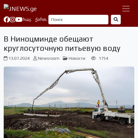
հայ.
ქართ.
В Ниноцминде обещают
круглосуточную питьевую воду
13.07.2024
Newsroom
Новости
1754