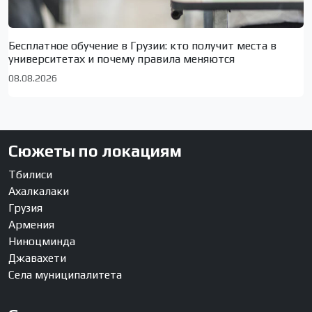
Бесплатное обучение в Грузии: кто получит места в
университетах и почему правила меняются
08.08.2026
Сюжеты по локациям
Тбилиси
Ахалкалаки
Грузия
Армения
Ниноцминда
Джавахети
Села муниципалитета