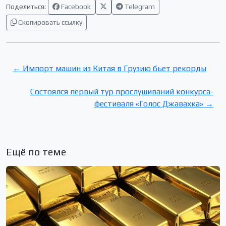
Поделиться:
Facebook
Telegram
Скопировать ссылку
← Импорт машин из Китая в Грузию бьет рекорды
Состоялся первый тур прослушиваний конкурса-
фестиваля «Голос Джавахка» →
Ещё по теме