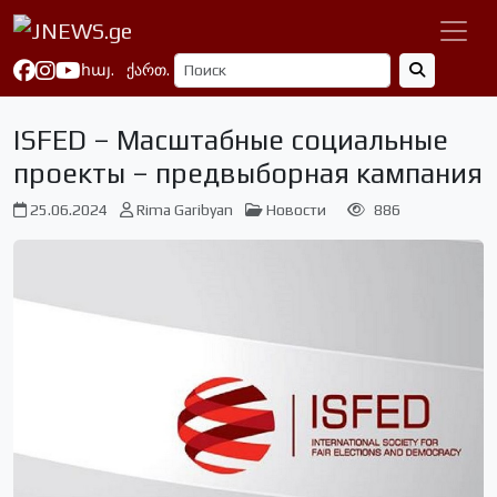
հայ.
ქართ.
ISFED – Масштабные социальные
проекты – предвыборная кампания
25.06.2024
Rima Garibyan
Новости
886