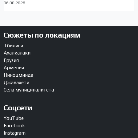
06.08.2026
Сюжеты по локациям
Тбилиси
Ахалкалаки
Грузия
Армения
Ниноцминда
Джавахети
Села муниципалитета
Соцсети
YouTube
Facebook
Instagram