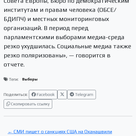
Совета Европы, Бюро по демократическим
институтам и правам человека (ОБСЕ/
БДИПЧ) и местных мониторинговых
организаций. В период перед
парламентскими выборами медиа-среда
резко ухудшилась. Социальные медиа также
резко поляризованы», — говорится в
отчете.
Теги:
Выборы
Поделиться:
Facebook
Telegram
Скопировать ссылку
← СМИ пишет о санкциях США на Оханашвили