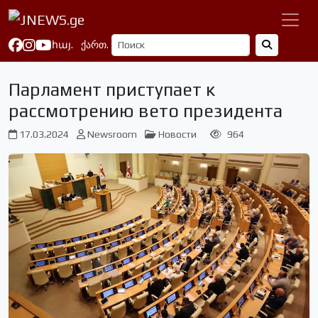
հայ.
ქართ.
Парламент приступает к
рассмотрению вето президента
17.03.2024
Newsroom
Новости
964