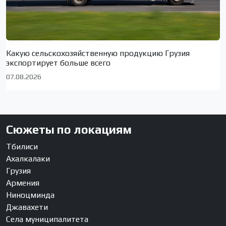
Какую сельскохозяйственную продукцию Грузия
экспортирует больше всего
07.08.2026
Сюжеты по локациям
Тбилиси
Ахалкалаки
Грузия
Армения
Ниноцминда
Джавахети
Села муниципалитета