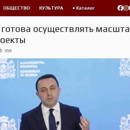
ОБЩЕСТВО
КУЛЬТУРА
• Каталог
 готова осуществлять масшт
роекты
958