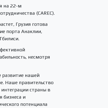
я на 22-м
отрудничества (CAREC).
астет, Грузия готова
ие порта Анаклии,
Тбилиси.
ффективной
абильность, несмотря
ое развитие нашей
ие. Наше правительство
 интеграции страны в
я бизнеса и
ического потенциала