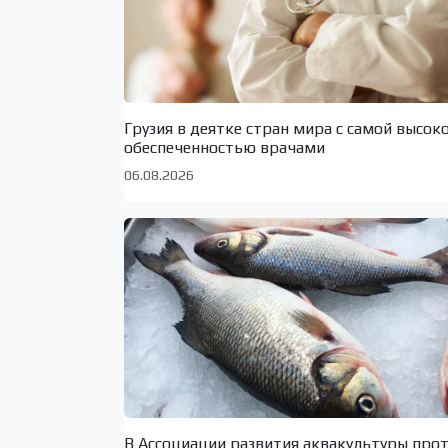
Грузия в деятке стран мира с самой высок
обеспеченностью врачами
06.08.2026
В Ассоциации развития аквакультуры про