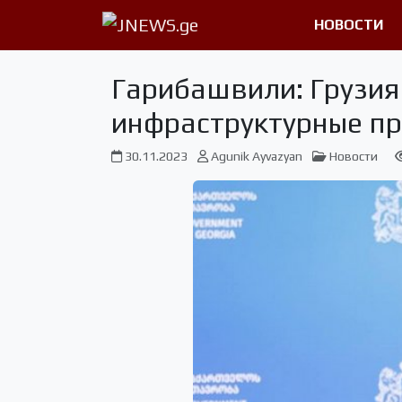
НОВОСТИ
Гарибашвили: Грузия
инфраструктурные п
30.11.2023
Agunik Ayvazyan
Новости