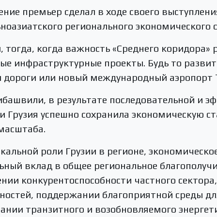
ние премьер сделал в ходе своего выступлени
оазиатского регионального экономического с
 тогда, когда важность «Среднего коридора» р
е инфраструктурные проекты. Будь то развит
 дороги или новый международный аэропорт 
ибашвили, в результате последовательной и э
и Грузия успешно сохранила экономическую ст
масштаба.
никальной роли Грузии в регионе, экономическ
ьный вклад в общее региональное благополуч
нии конкурентоспособности частного сектора,
ностей, поддержании благоприятной среды дл
ании транзитного и возобновляемого энергет