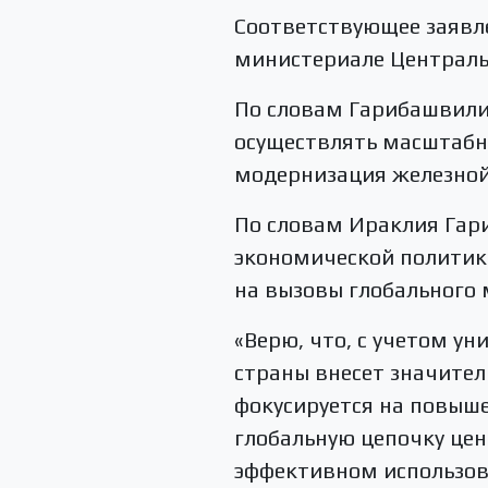
Соответствующее заявле
министериале Центральн
По словам Гарибашвили,
осуществлять масштабны
модернизация железной
По словам Ираклия Гар
экономической политик
на вызовы глобального 
«Верю, что, с учетом у
страны внесет значител
фокусируется на повыше
глобальную цепочку цен
эффективном использов