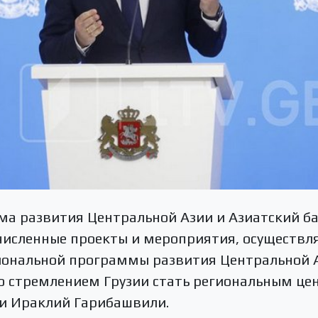
ма развития Центральной Азии и Азиатский ба
численные проекты и мероприятия, осуществля
иональной программы развития Центральной А
о стремлением Грузии стать региональным це
и Ираклий Гарибашвили.