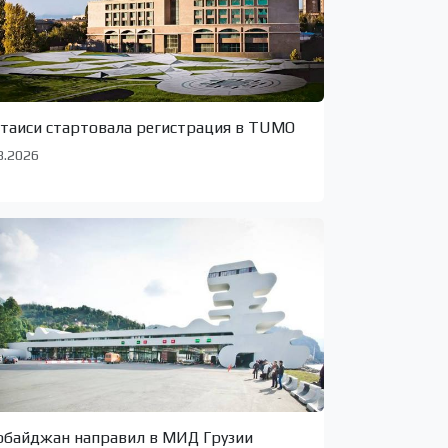
утаиси стартовала регистрация в TUMO
8.2026
рбайджан направил в МИД Грузии