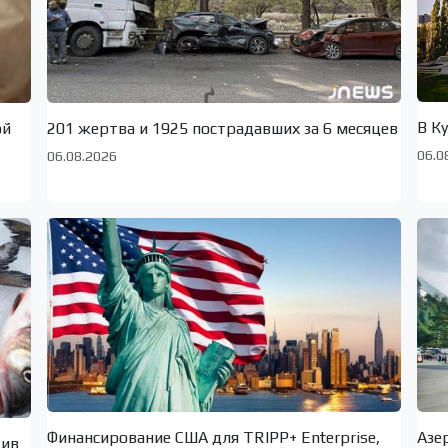
В К
ой
201 жертва и 1925 пострадавших за 6 месяцев
06.0
06.08.2026
Финансирование США для TRIPP+ Enterprise,
Азе
тив