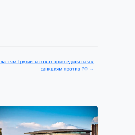
ластям Грузии за отказ присоединяться к
санкциям против РФ →