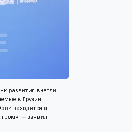
нк развития внесли
емые в Грузии.
зии находится в
нтром», — заявил