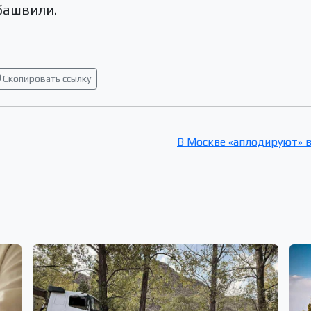
башвили.
Скопировать ссылку
В Москве «аплодируют» в