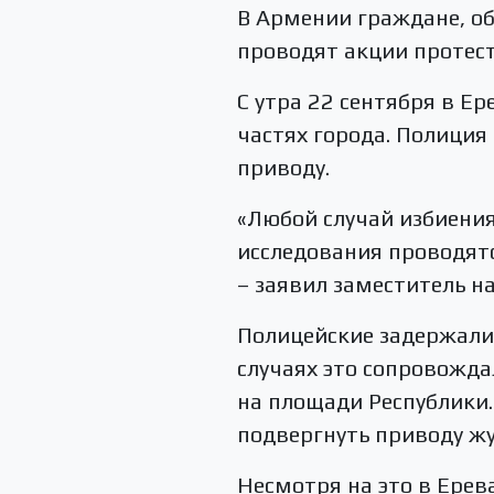
В Армении граждане, об
проводят акции протест
С утра 22 сентября в Е
частях города. Полици
приводу.
«Любой случай избиения
исследования проводятс
– заявил заместитель н
Полицейские задержали
случаях это сопровожда
на площади Республики
подвергнуть приводу жу
Несмотря на это в Ере