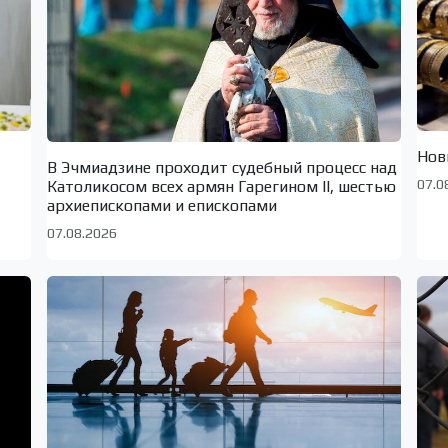
Нов
В Эчмиадзине проходит судебный процесс над
07.0
Католикосом всех армян Гарегином II, шестью
архиепископами и епископами
07.08.2026