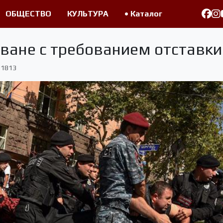
ОБЩЕСТВО
КУЛЬТУРА
• Каталог
еване с требованием отставк
1813