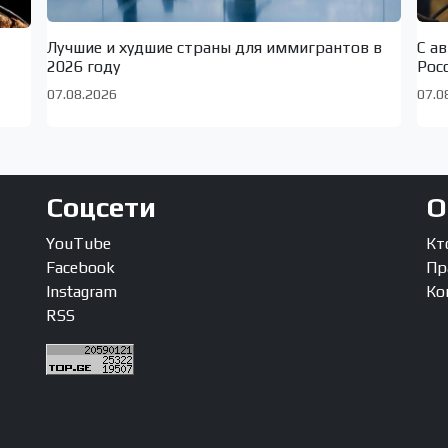
Лучшие и худшие страны для иммигрантов в
С а
2026 году
Рос
07.08.2026
07.0
Соцсети
О
YouTube
Кт
Facebook
Пр
Instagram
Ко
RSS