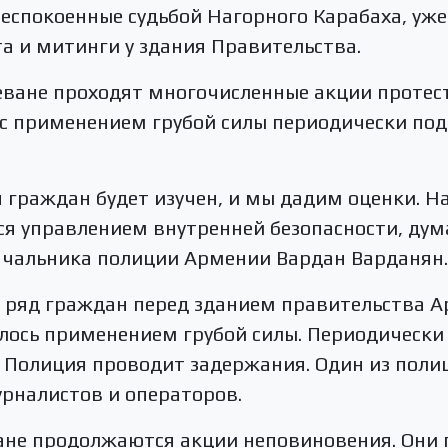
еспокоенные судьбой Нагорного Карабаха, уж
а и митинги у здания Правительства.
реване проходят многочисленные акции протес
я с применением грубой силы периодически по
 граждан будет изучен, и мы дадим оценки. 
я управлением внутренней безопасности, дума
ачальника полиции Армении Вардан Варданян.
 ряд граждан перед зданием правительства А
лось применением грубой силы. Периодически 
. Полиция проводит задержания. Один из поли
рналистов и операторов.
ване продолжаются акции неповиновения. Они