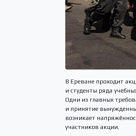
В Ереване проходит акц
и студенты ряда учебны
Одни из главных требо
и принятие вынужденных
возникает напряжённост
участников акции.