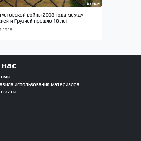
вгустовской войны 2008 года между
сией и Грузией прошло 18 лет
8.2026
 нас
о мы
авила использования материалов
нтакты