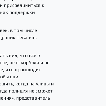
н присоединиться к
 знак поддержки
век, в том числе
драник Теванян,
ть вид, что все в
фе, не оскорбляя и не
е, что происходит
тобы они
шить, когда на улицы и
гда полиция не сможет
мения», представитель