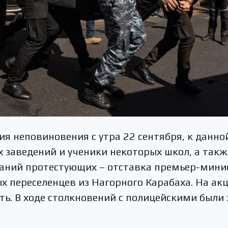
ия неповиновения с утра 22 сентября, к данн
х заведений и ученики некоторых школ, а так
ваний протестующих – отставка премьер-мин
 переселенцев из Нагорного Карабаха. На ак
ь. В ходе столкновений с полицейскими были