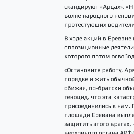
скандируют «Арцах», «Н
волне народного непови
протестующих водител
В ходе акций в Ереване
оппозиционные деятели
которого потом освобод
«Остановите работу, Ар
порядке и жить обычной 
обижая, по-братски объ
геноцид, что эта катаст
присоединились к нам. 
площади Еревана выпле
защитить этого врага»,
верховного органа АРФ