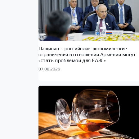
Пашинян – российские экономические
ограничения в отношении Армении могут
«стать проблемой для ЕАЭС»
07.08.2026