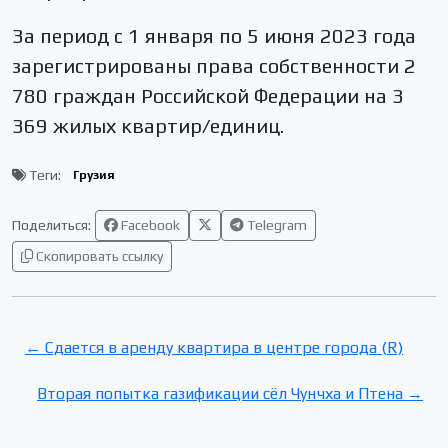
За период с 1 января по 5 июня 2023 года
зарегистрированы права собственности 2
780 граждан Российской Федерации на 3
369 жилых квартир/единиц.
Теги:
Грузия
Поделиться:
Facebook
Telegram
Скопировать ссылку
← Сдается в аренду квартира в центре города (R)
Вторая попытка газификации сёл Чунчха и Птена →