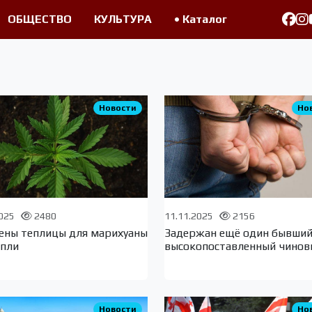
ОБЩЕСТВО
КУЛЬТУРА
• Каталог
Новости
Но
2025
2480
11.11.2025
2156
ены теплицы для марихуаны
Задержан ещё один бывши
опли
высокопоставленный чинов
Новости
Но