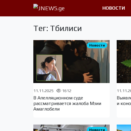
НОВОСТИ
Тег: Тбилиси
Новости
11.11.2025
1612
11.11.
В Апелляционном суде
Выявл
рассматривается жалоба Мзии
и кон
Амаглобели
Новости