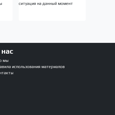
ы
ситуация на данный момент
 нас
о мы
авила использования материалов
нтакты