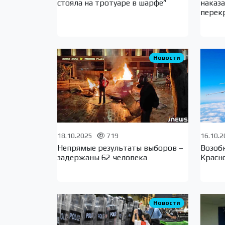
стояла на тротуаре в шарфе”
наказ
перек
Новости
18.10.2025
719
16.10.
Непрямые результаты выборов –
Возоб
задержаны 62 человека
Красн
Новости