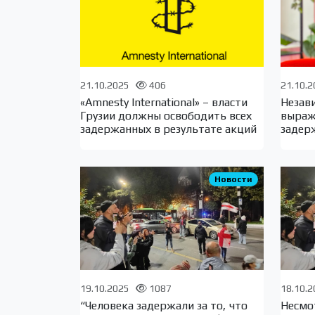
21.10.2025
406
21.10.
«Amnesty International» – власти
Незав
Грузии должны освободить всех
выраж
задержанных в результате акций
задер
Новости
19.10.2025
1087
18.10.
“Человека задержали за то, что
Несмо