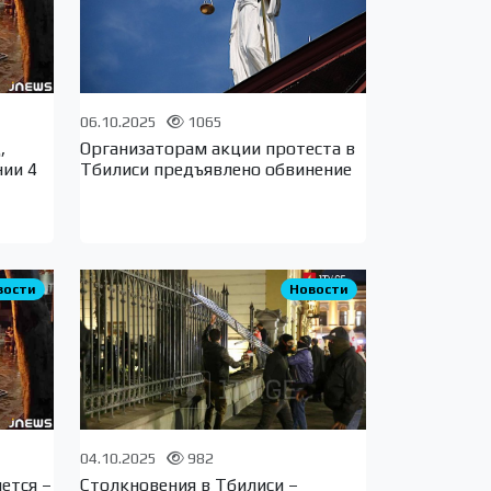
06.10.2025
1065
,
Организаторам акции протеста в
нии 4
Тбилиси предъявлено обвинение
вости
Новости
04.10.2025
982
ется –
Столкновения в Тбилиси –