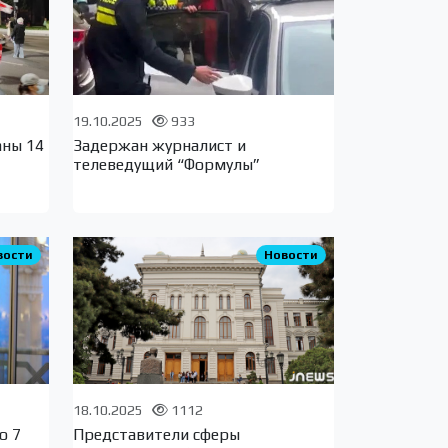
19.10.2025
933
аны 14
Задержан журналист и
телеведущий “Формулы”
вости
Новости
18.10.2025
1112
о 7
Представители сферы