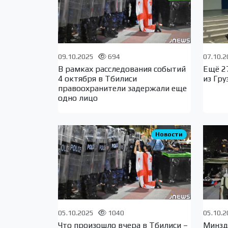
09.10.2025
694
07.10.
В рамках расследования событий
Ещё 2
4 октября в Тбилиси
из Гру
правоохранители задержали еще
одно лицо
Новости
05.10.2025
1040
05.10.
Что произошло вчера в Тбилиси –
Минзд