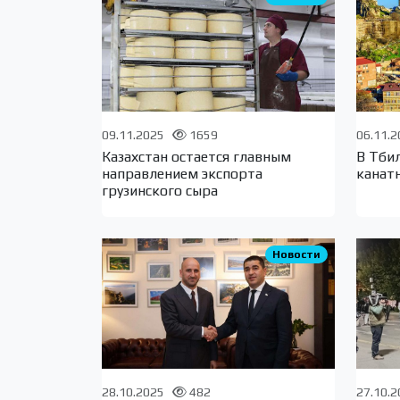
09.11.2025
1659
06.11.
Казахстан остается главным
В Тби
направлением экспорта
канат
грузинского сыра
Новости
28.10.2025
482
27.10.