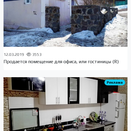
12.03.2019
3553
Продается помещение для офиса, или гостиницы (R)
Реклама