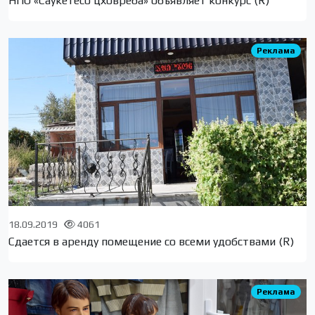
НПО «Саукетесо цховреба» объявляет конкурс (R)
Реклама
18.09.2019
4061
Сдается в аренду помещение со всеми удобствами (R)
Реклама