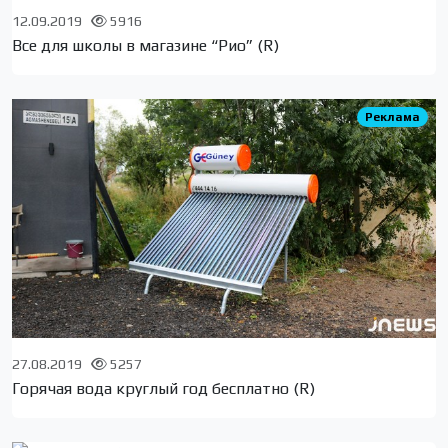
12.09.2019
5916
Все для школы в магазине “Рио” (R)
Реклама
27.08.2019
5257
Горячая вода круглый год бесплатно (R)