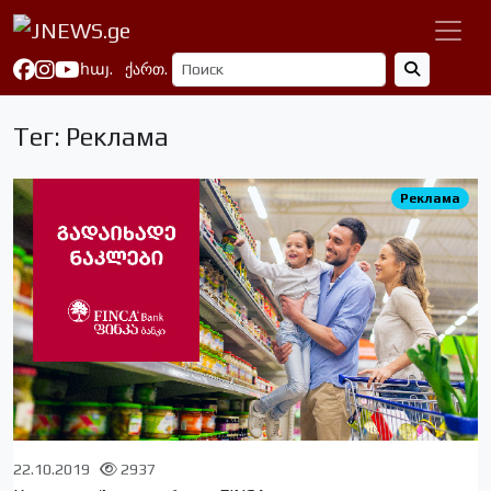
հայ.
ქართ.
Тег: Реклама
Реклама
22.10.2019
2937