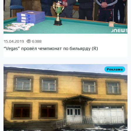
15.04.2019
6388
“Vegas” провёл чемпионат по бильярду (R)
Реклама