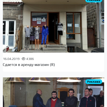
16.04.2019
4386
Cдается в аренду магазин (R)
Реклама