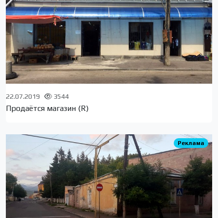
22.07.2019
3544
Продаётся магазин (R)
Реклама