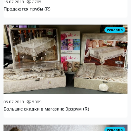
15.07.2019
2705
Продаются трубы (R)
Реклама
05.07.2019
5309
Большие скидки в магазине Эрзрум (R)
Реклама