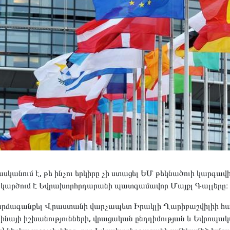
ասկանում է, թե ինչու երկիրը չի ստացել ԵՄ թեկնածուի կարգա
կարծում է Եվրախորհրդարանի պատգամավոր Մայքլ Գալլերը։
 արձագանքել Վրաստանի վարչապետ Իրակլի Ղարիբաշվիլիի հա
րաինայի իշխանությունների, վրացական ընդդիմության և Եվրոպ