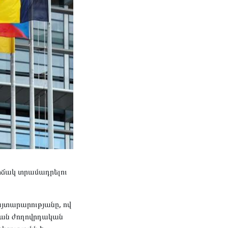
վիճակ տրամադրելու
յտարարությանը, ով
ական ժողովրդական