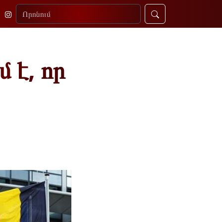
 է, որ