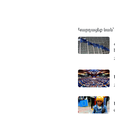
Կարդացեք նաև՝