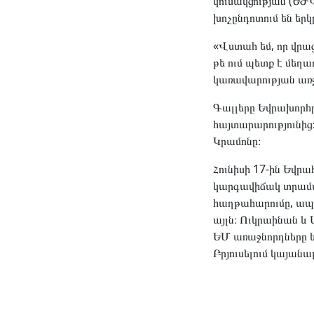
կուսակցության (ԵԺ
խոչընդոտում են երկ
«Վստահ եմ, որ վր
թե ում պետք է մեղ
կառավարության առջև
Գալլերը Եվրախորհ
հայտարարությունից
Կրամոնը։
Հունիսի 17-ին Եվր
կարգավիճակ տրամադ
հաղթահարումը, ապ
այլն։ Ուկրաինան և
ԵՄ առաջնորդները եր
Բրյուսելում կայան