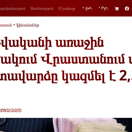
• ქარ.
• Рус.
քականություն
Տնտեսություն
Մշակույթ
ստան
•
ֆինանսներ
թվականի առաջին
յակում Վրաստանում 
ավարձը կազմել է 2
ewsroom