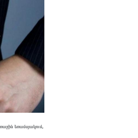
աջին եռամսյակում,