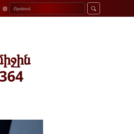
միջին
,364