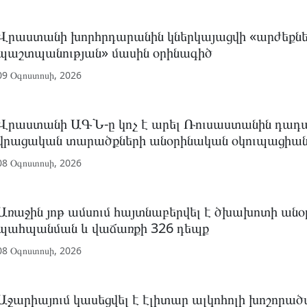
Վրաստանի խորհրդարանին կներկայացվի «արժեքն
պաշտպանության» մասին օրինագիծ
09 Օգոստոսի, 2026
Վրաստանի ԱԳՆ-ը կոչ է արել Ռուսաստանին դադա
վրացական տարածքների անօրինական օկուպացիա
08 Օգոստոսի, 2026
Առաջին յոթ ամսում հայտնաբերվել է ծխախոտի ան
պահպանման և վաճառքի 326 դեպք
08 Օգոստոսի, 2026
Աջարիայում կասեցվել է էլիտար ալկոհոլի խոշորա