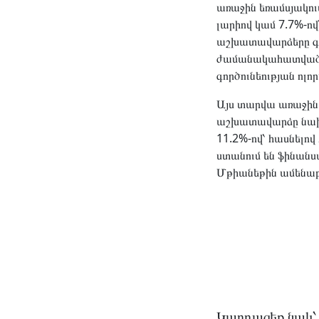
առաջին եռամսյակու
լարիով կամ 7.7%-ով
աշխատավարձերը գրա
ժամանակահատվածի
գործունեության ոլոր
Այս տարվա առաջին 
աշխատավարձը նախո
11.2%-ով՝ հասնելո
ստանում են ֆինան
Մթիանեթին ամենաբա
Կարդացեք նաև՝