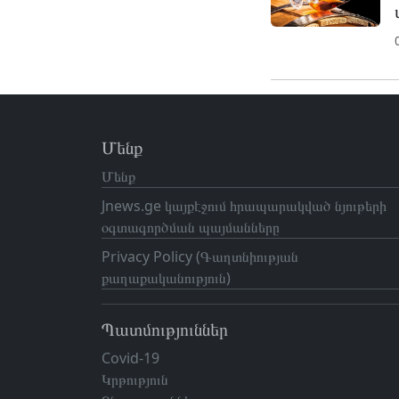
Մենք
Մենք
Jnews.ge կայքէջում հրապարակված նյութերի
օգտագործման պայմանները
Privacy Policy (Գաղտնիության
քաղաքականություն)
Պատմություններ
Covid-19
Կրթություն