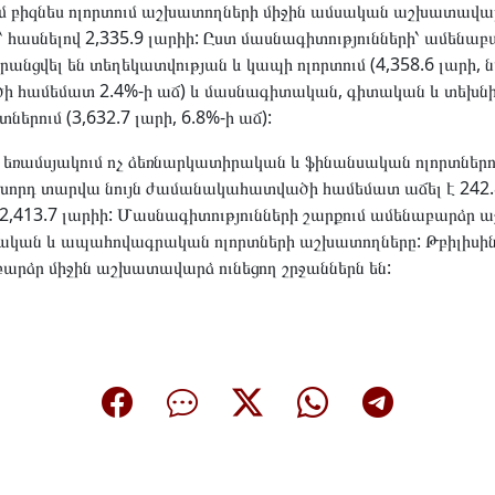
մ բիզնես ոլորտում աշխատողների միջին ամսական աշխատավար
՝ հասնելով 2,335.9 լարիի: Ըստ մասնագիտությունների՝ ամենաբ
նցվել են տեղեկատվության և կապի ոլորտում (4,358.6 լարի, 
 համեմատ 2.4%-ի աճ) և մասնագիտական, գիտական և տեխն
տներում (3,632.7 լարի, 6.8%-ի աճ):
եռամսյակում ոչ ձեռնարկատիրական և ֆինանսական ոլորտներո
րդ տարվա նույն ժամանակահատվածի համեմատ աճել է 242.8
վ 2,413.7 լարիի: Մասնագիտությունների շարքում ամենաբարձ
սական և ապահովագրական ոլորտների աշխատողները: Թբիլիսի
րձր միջին աշխատավարձ ունեցող շրջաններն են: