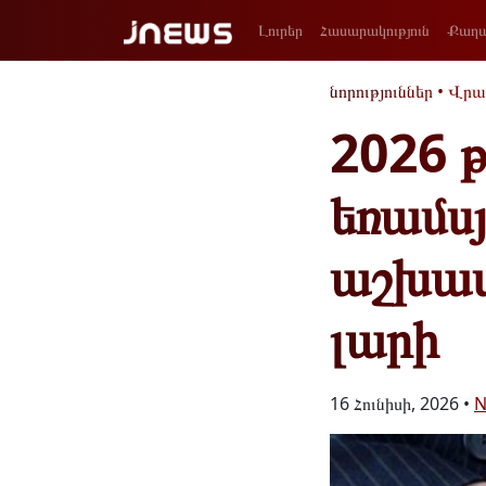
Լուրեր
Հասարակություն
Քաղա
նորություններ
•
Վրա
2026 
եռամս
աշխատ
լարի
16 Հունիսի, 2026 •
N