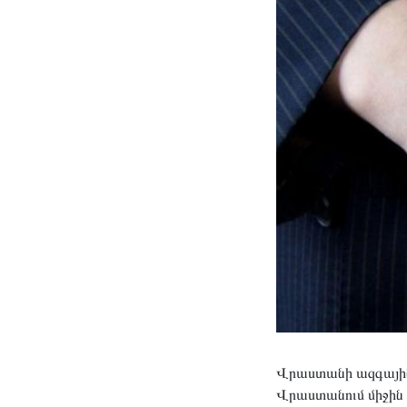
Վրաստանի ազգային 
Վրաստանում միջի