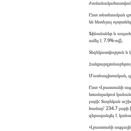
ժամանակահատվածի հ
Ըստ տնտեսական գո
են հետևյալ ոլորտներ
Ֆինանսներ և ապահ
աճել է 7.9%-ով),
Տեղեկատվություն և կ
Հանքարդյունաբերութ
Մասնագիտական, գիտ
Ըստ Վրաստանի ազգ
եռամսյակում կանան
լարի: Տարեկան աշխ
համար՝ 234.7 լարի
գերազանցել է կան
Վրաստանի ազգային