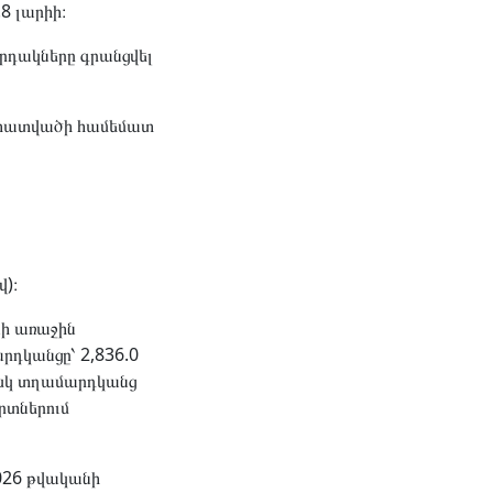
8 լարիի։
դակները գրանցվել
կահատվածի համեմատ
)։
նի առաջին
րդկանցը՝ 2,836.0
իսկ տղամարդկանց
րտներում
026 թվականի