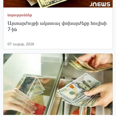
նորություններ
Արտարժույթի ակտուալ փոխարժեքը հուլիսի
7-ին
07 Հուլիսի, 2026