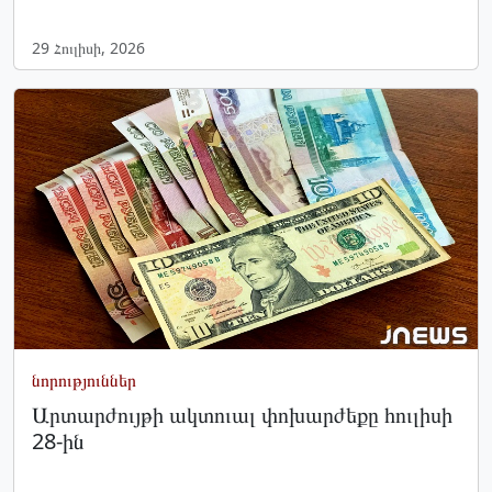
29 Հուլիսի, 2026
նորություններ
Արտարժույթի ակտուալ փոխարժեքը հուլիսի
28-ին