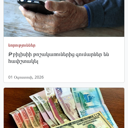
նորություններ
Թբիլիսիի թոշակառուներից գումարներ են
հափշտակել
01 Օգոստոսի, 2026