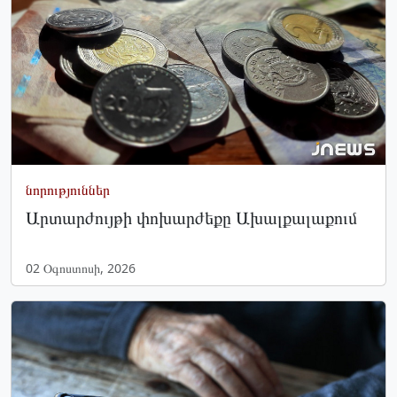
նորություններ
Արտարժույթի փոխարժեքը Ախալքալաքում
02 Օգոստոսի, 2026