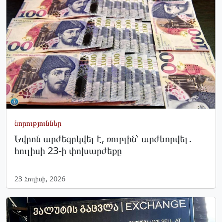
նորություններ
Եվրոն արժեզրկվել է, ռուբլին՝ արժևորվել․
հուլիսի 23-ի փոխարժեքը
23 Հուլիսի, 2026