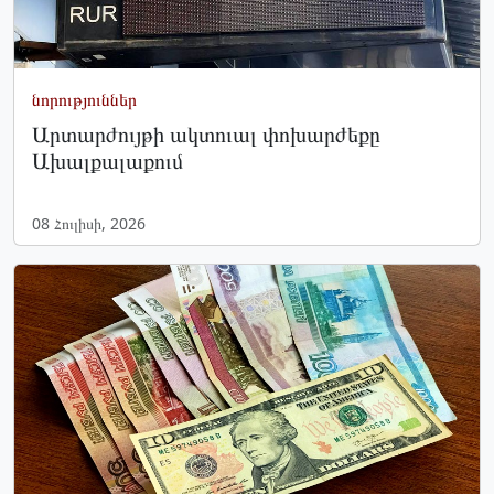
նորություններ
Արտարժույթի ակտուալ փոխարժեքը
Ախալքալաքում
08 Հուլիսի, 2026