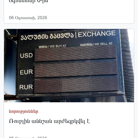
06 Օգոստոսի, 2026
նորություններ
Ռուբլին աննշան արժեզրկվել է