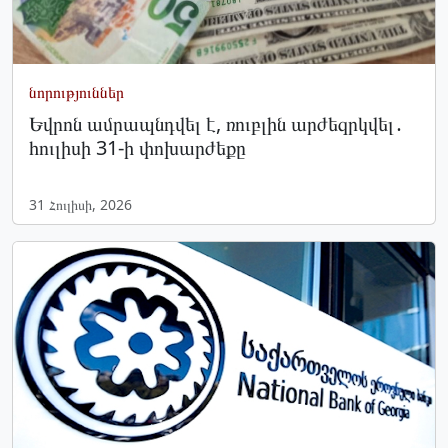
նորություններ
Եվրոն ամրապնդվել է, ռուբլին արժեզրկվել․
հուլիսի 31-ի փոխարժեքը
31 Հուլիսի, 2026