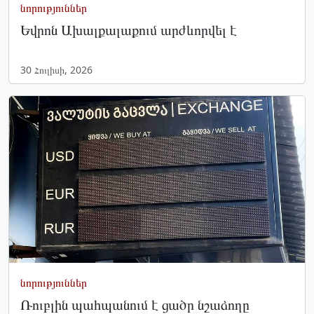
նորություններ
Եվրոն Ախալքալաքում արժևորվել է
30 Հուլիսի, 2026
նորություններ
Ռուբլին պահպանում է ցածր նշաձողը