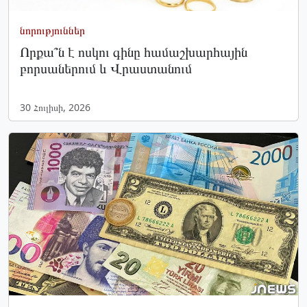
նորություններ
Որքա՞ն է ոսկու գինը համաշխարհային
բորսաներում և Վրաստանում
30 Հուլիսի, 2026