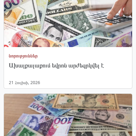
նորություններ
Ախալքալաքում եվրոն արժեզրկվել է
21 Հուլիսի, 2026