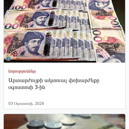
նորություններ
Արտարժույթի ակտուալ փոխարժեքը
օգոստոսի 3-ին
03 Օգոստոսի, 2026