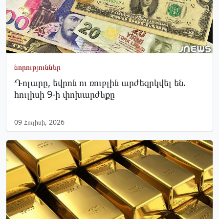
նորություններ
Դոլարը, եվրոն ու ռուբլին արժեզրկվել են.
հուլիսի 9-ի փոխարժեքը
09 Հուլիսի, 2026