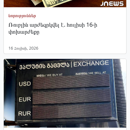
նորություններ
Ռուբլին արժեզրկվել է. հուլիսի 16-ի
փոխարժեքը
16 Հուլիսի, 2026