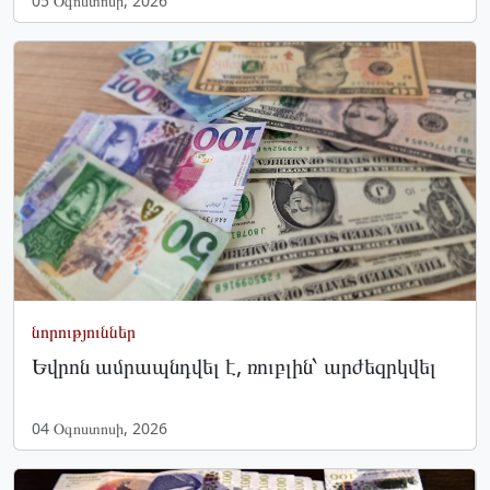
05 Օգոստոսի, 2026
նորություններ
Եվրոն ամրապնդվել է, ռուբլին՝ արժեզրկվել
04 Օգոստոսի, 2026