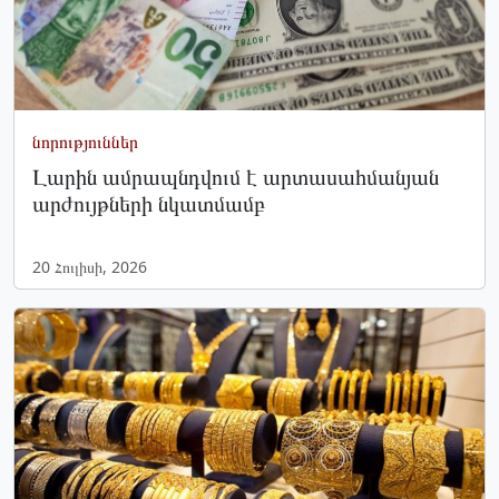
նորություններ
Լարին ամրապնդվում է արտասահմանյան
արժույթների նկատմամբ
20 Հուլիսի, 2026