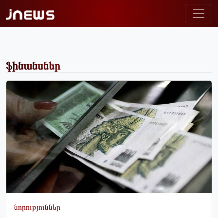
ֆինանսներ
նորություններ