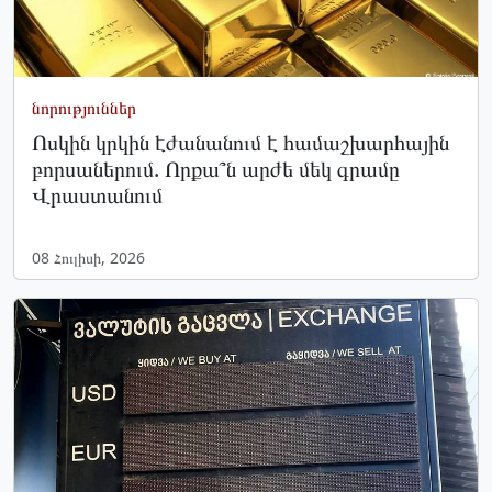
նորություններ
Ոսկին կրկին էժանանում է համաշխարհային
բորսաներում. Որքա՞ն արժե մեկ գրամը
Վրաստանում
08 Հուլիսի, 2026