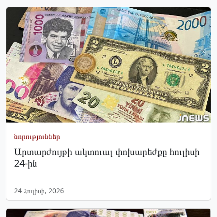
նորություններ
Արտարժույթի ակտուալ փոխարեժքը հուլիսի
24-ին
24 Հուլիսի, 2026