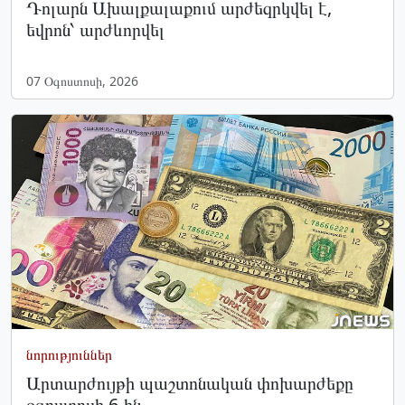
Դոլարն Ախալքալաքում արժեզրկվել է,
եվրոն՝ արժևորվել
07 Օգոստոսի, 2026
նորություններ
Արտարժույթի պաշտոնական փոխարժեքը
օգոստոսի 6-ին