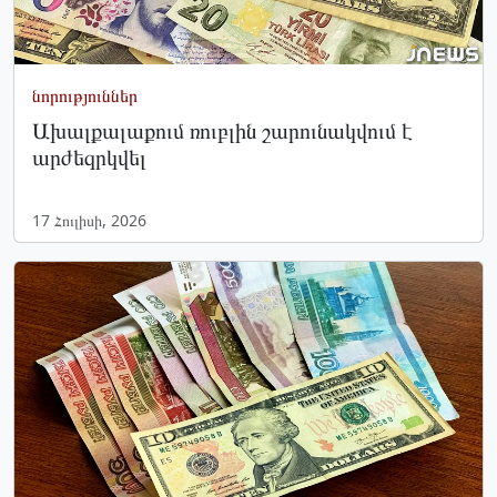
նորություններ
Ախալքալաքում ռուբլին շարունակվում է
արժեզրկվել
17 Հուլիսի, 2026