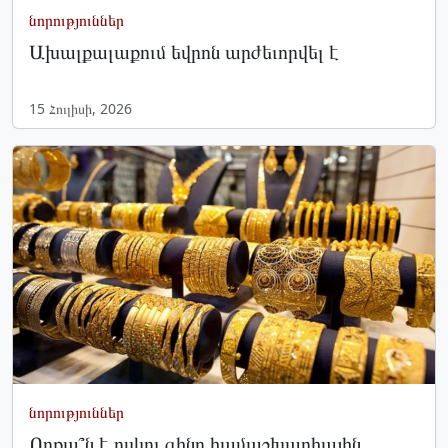
նորություններ
Ախալքալաքում եվրոն արժեւորվել է
15 Հուլիսի, 2026
նորություններ
Որքա՞ն է ոսկու գինը համաշխարհային