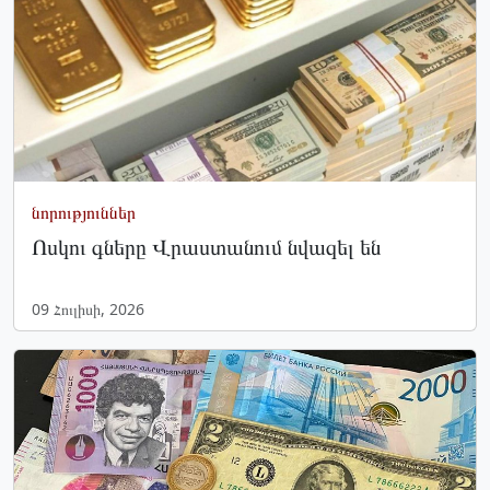
նորություններ
Ոսկու գները Վրաստանում նվազել են
09 Հուլիսի, 2026