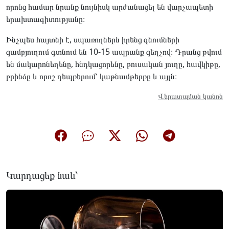
որոնց համար նրանք նույնիսկ արժանացել են վարչապետի
երախտագիտությանը։
Ինչպես հայտնի է, սպառողներն իրենց գնումների
զամբյուղում գտնում են 10-15 ապրանք զեղչով։ Դրանց թվում
են մակարոնեղենը, հնդկացորենը, բուսական յուղը, հավկիթը,
բրինձը և որոշ դեպքերում՝ կաթնամթերքը և այլն։
Վերատպման կանոն
Կարդացեք նաև՝