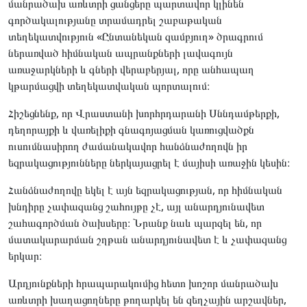
մանրածախ առևտրի ցանցերը պարտավոր կլինեն
գործակալությանը տրամադրել շաբաթական
տեղեկատվություն «Ընտանեկան զամբյուղ» ծրագրում
ներառված հիմնական ապրանքների լավագույն
առաջարկների և գների վերաբերյալ, որը անհապաղ
կթարմացվի տեղեկատվական պորտալում։
Հիշեցնենք, որ Վրաստանի խորհրդարանի Սննդամթերքի,
դեղորայքի և վառելիքի գնագոյացման կառուցվածքն
ուսումնասիրող ժամանակավոր հանձնաժողովն իր
եզրակացությունները ներկայացրել է մայիսի առաջին կեսին։
Հանձնաժողովը եկել է այն եզրակացության, որ հիմնական
խնդիրը չափազանց շահույթը չէ, այլ անարդյունավետ
շահագործման ծախսերը։ Նրանք նաև պարզել են, որ
մատակարարման շղթան անարդյունավետ է և չափազանց
երկար։
Արդյունքների հրապարակումից հետո խոշոր մանրածախ
առևտրի խաղացողները թողարկել են զեղչային արշավներ,