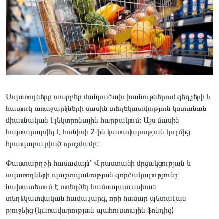
Սպառողները տարբեր մանրածախ խանութներում զեղչերի և
հատուկ առաջարկների մասին տեղեկատվություն կստանան
միասնական էլեկտրոնային հարթակում։ Այս մասին
հայտարարվել է հունիսի 2-ին կառավարության կողմից
հրապարակված որոշմամբ։
Փաստաթղթի համաձայն՝ Վրաստանի մրցակցության և
սպառողների պաշտպանության գործակալությունը
նախատեսում է ստեղծել համապատասխան
տեղեկատվական համակարգ, որի համար պետական
բյուջեից (կառավարության պահուստային ֆոնդից)