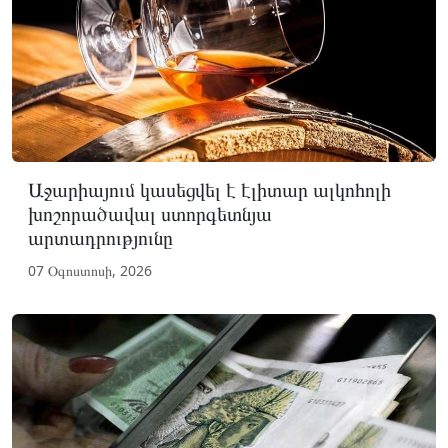
Աջարիայում կասեցվել է էլիտար ալկոհոլի
խոշորածավալ ստորգետնյա
արտադրությունը
07 Օգոստոսի, 2026