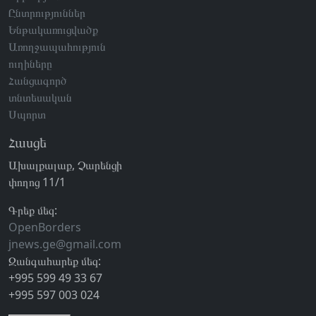
Ընտրություններ
Ենթակառուցվածք
Առողջապահություն
ուղիները
Հանցագործ
տնտեսական
Սպորտ
Հասցե
Ախալքալաք, Չարենցի
փողոց 11/1
Գրեք մեզ:
OpenBorders
jnews.ge@gmail.com
Զանգահարեք մեզ:
+995 599 49 33 67
+995 597 003 024