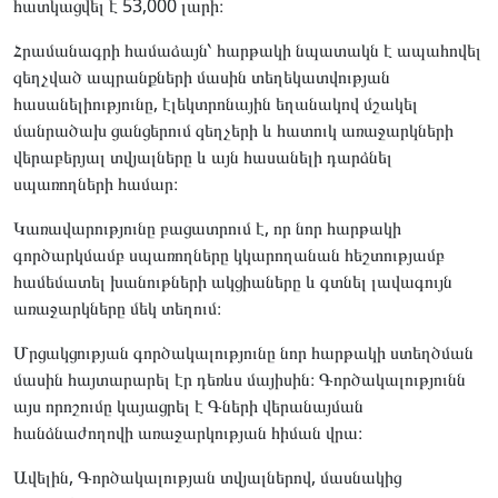
հատկացվել է 53,000 լարի։
Հրամանագրի համաձայն՝ հարթակի նպատակն է ապահովել
զեղչված ապրանքների մասին տեղեկատվության
հասանելիությունը, էլեկտրոնային եղանակով մշակել
մանրածախ ցանցերում զեղչերի և հատուկ առաջարկների
վերաբերյալ տվյալները և այն հասանելի դարձնել
սպառողների համար։
Կառավարությունը բացատրում է, որ նոր հարթակի
գործարկմամբ սպառողները կկարողանան հեշտությամբ
համեմատել խանութների ակցիաները և գտնել լավագույն
առաջարկները մեկ տեղում։
Մրցակցության գործակալությունը նոր հարթակի ստեղծման
մասին հայտարարել էր դեռևս մայիսին։ Գործակալությունն
այս որոշումը կայացրել է Գների վերանայման
հանձնաժողովի առաջարկության հիման վրա։
Ավելին, Գործակալության տվյալներով, մասնակից