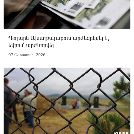
Դոլարն Ախալքալաքում արժեզրկվել է,
եվրոն՝ արժևորվել
07 Օգոստոսի, 2026