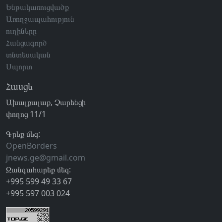
Ենթակառուցվածք
Առողջապահություն
ուղիները
Հանցագործ
տնտեսական
Սպորտ
Հասցե
Ախալքալաք, Չարենցի
փողոց 11/1
Գրեք մեզ:
OpenBorders
jnews.ge@gmail.com
Զանգահարեք մեզ:
+995 599 49 33 67
+995 597 003 024