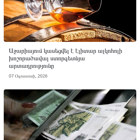
Աջարիայում կասեցվել է էլիտար ալկոհոլի
խոշորածավալ ստորգետնյա
արտադրությունը
07 Օգոստոսի, 2026