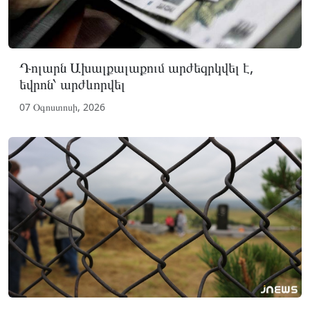
Դոլարն Ախալքալաքում արժեզրկվել է,
եվրոն՝ արժևորվել
07 Օգոստոսի, 2026