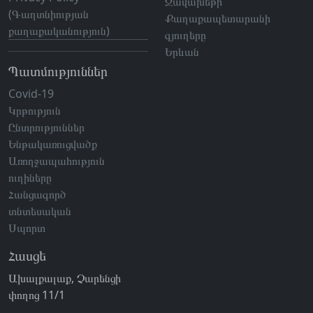
Ջավախեթի
(Գաղտնիության
Քաղաքապետարանի
քաղաքականություն)
գյուղերը
Երևան
Պատմություններ
Covid-19
Կրթություն
Ընտրություններ
Ենթակառուցվածք
Առողջապահություն
ուղիները
Հանցագործ
տնտեսական
Սպորտ
Հասցե
Ախալքալաք, Չարենցի
փողոց 11/1