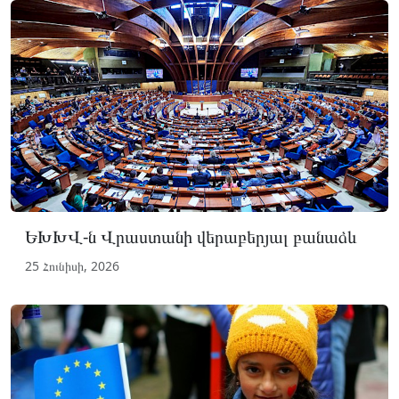
ԵԽԽՎ-ն Վրաստանի վերաբերյալ բանաձև
25 Հունիսի, 2026