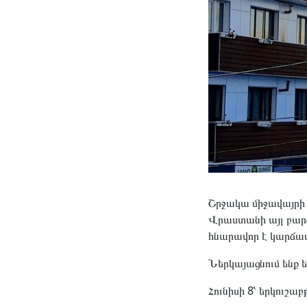
Շրջակա միջավայրի գ
Վրաստանի այլ բարձ
հնարավոր է կարճա
Ներկայացնում ենք ե
Հունիսի 8՝ երկուշաբ