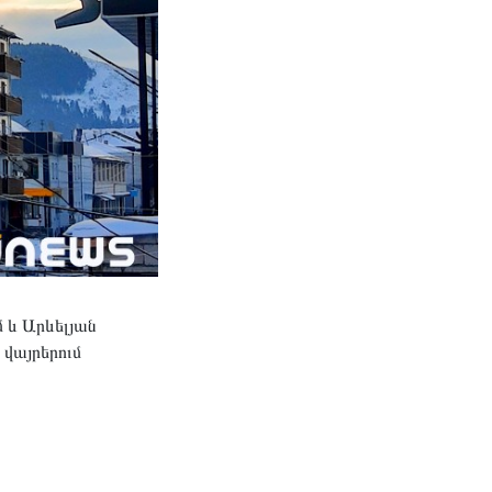
 և Արևելյան
 վայրերում