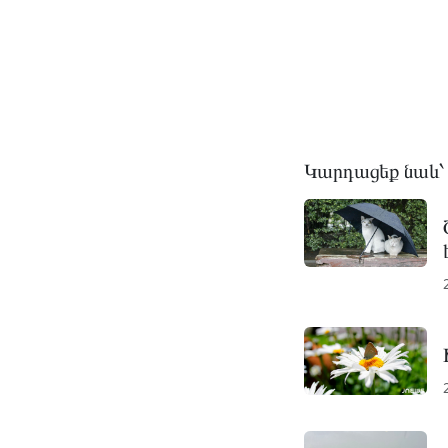
Կարդացեք նաև՝