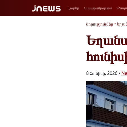
Լուրեր
Հասարակություն
Քաղա
նորություններ
•
եղա
Եղանա
հունիս
8 Հունիսի, 2026 •
N