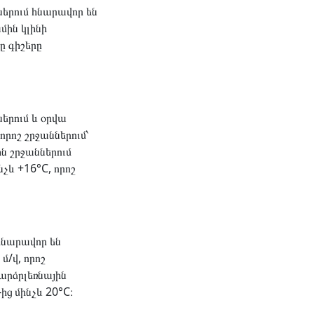
երում հնարավոր են
մին կլինի
ը գիշերը
երում և օրվա
րոշ շրջաններում՝
ն շրջաններում
չև +16°C, որոշ
հնարավոր են
/վ, որոշ
Բարձրլեռնային
ից մինչև 20°C։