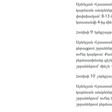
Արևելյան Վրաստանո
կարճատև անձրևներ 
փոփոխական՝ 8-13 մ
կտատանվի 4-ից մինչև
Հունիսի 9՝ երեքշաբթ
Արևելյան Վրաստանո
ընթացքում շրջաններ
ուժեղ կարկուտ: Քամ
ջերմաստիճանը գիշեր
շրջաններում՝ մինչև 
Հունիսի 10՝ չորեքշ
Արևելյան Վրաստանո
կարճատև անձրևներ 
շրջաններում՝ ուժեղ
շրջաններում ջերմաս