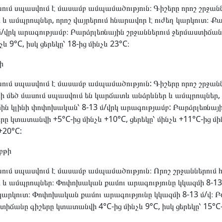
ւմ սպասվում է մասամբ ամպամածություն։ Գիշերը որոշ շրջանն
և ամպրոպներ, որոշ վայրերում հնարավոր է ուժեղ կարկուտ։ Քա
/վրկ արագությամբ։ Բարձրլեռնային շրջաններում ջերմաստիճան
 9°C, իսկ ցերեկը՝ 18-ից մինչև 23°C։
ի
ւմ սպասվում է մասամբ ամպամածություն: Գիշերը որոշ շրջանն
ի մեծ մասում սպասվում են կարճատև անձրևներ և ամպրոպներ, ո
ին կլինի փոփոխական՝ 8-13 մ/վրկ արագությամբ: Բարձրլեռնայի
ը կտատանվի +5°C-ից մինչև +10°C, ցերեկը՝ մինչև +11°C-ից մին
+20°C:
աբթի
ւմ սպասվում է մասամբ ամպամածություն։ Որոշ շրջաններում 
և ամպրոպներ։ Փոփոխական քամու արագությունը կկազմի 8-13 մ
 կարկուտ։ Փոփոխական քամու արագությունը կկազմի 8-13 մ/վ։ 
տիճանը գիշերը կտատանվի 4°C-ից մինչև 9°C, իսկ ցերեկը՝ 15°C-