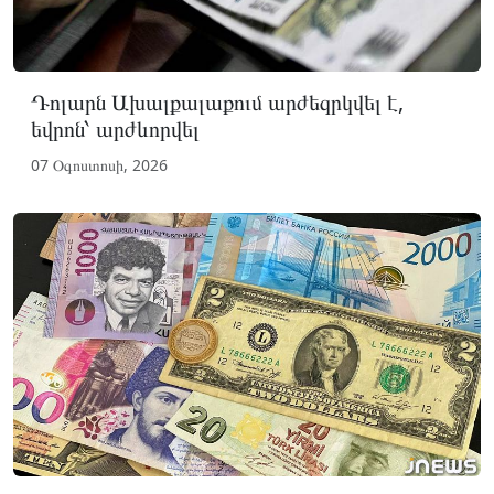
Դոլարն Ախալքալաքում արժեզրկվել է,
եվրոն՝ արժևորվել
07 Օգոստոսի, 2026