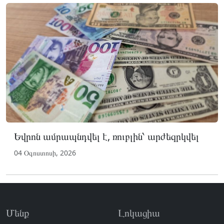
Եվրոն ամրապնդվել է, ռուբլին՝ արժեզրկվել
04 Օգոստոսի, 2026
Մենք
Լոկացիա