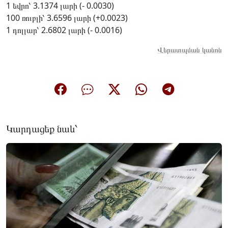
1 եվրո՝ 3.1374 լարի (- 0.0030)
100 ռուբլի՝ 3.6596 լարի (+0.0023)
1 դոլլար՝ 2.6802 լարի (- 0.0016)
Վերատպման կանոն
Կարդացեք նաև՝