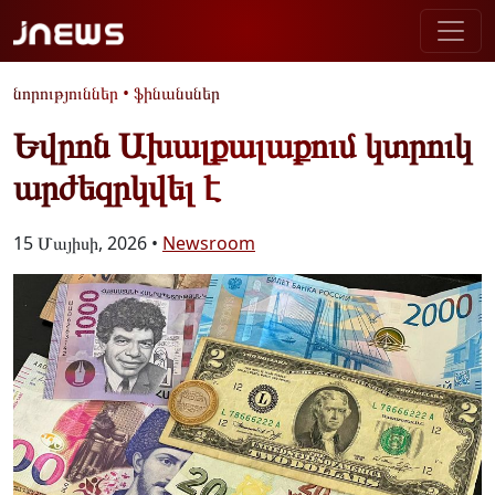
նորություններ
•
ֆինանսներ
Եվրոն Ախալքալաքում կտրուկ
արժեզրկվել է
15 Մայիսի, 2026 •
Newsroom