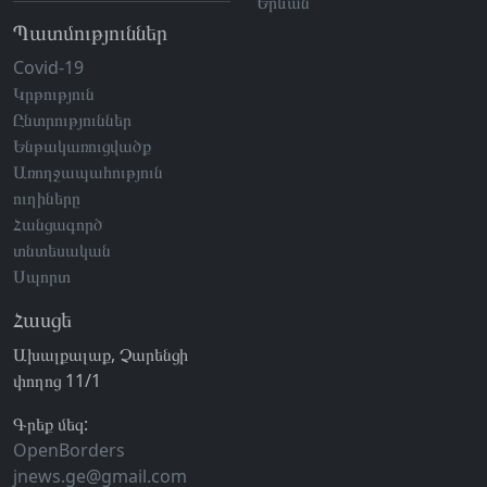
Երևան
Պատմություններ
Covid-19
Կրթություն
Ընտրություններ
Ենթակառուցվածք
Առողջապահություն
ուղիները
Հանցագործ
տնտեսական
Սպորտ
Հասցե
Ախալքալաք, Չարենցի
փողոց 11/1
Գրեք մեզ:
OpenBorders
jnews.ge@gmail.com