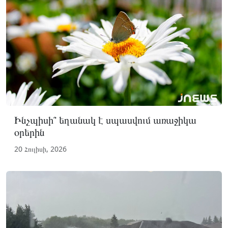
Ինչպիսի՞ եղանակ է սպասվում առաջիկա
օրերին
20 Հուլիսի, 2026