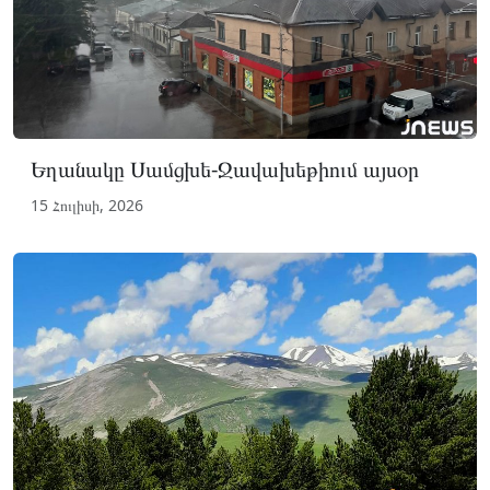
Եղանակը Սամցխե-Ջավախեթիում այսօր
15 Հուլիսի, 2026