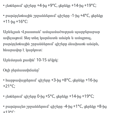
• լեռներում՝ գիշերը +4-ից +9°C, ցերեկը +14-ից +19°C;
• բարձրլեռնային շրջաններում՝ գիշերը -1-ից +4°C, ցերեկը
+11-ից +16°C:
Արևելյան Վրաստան՝ ամպամածության պարբերաբար
ավելացում: Տեղ-տեղ կարճատև անձրև և ամպրոպ,
բարձրլեռնային շրջաններում՝ գիշերը ձնախառն անձրև,
հնարավոր է կարկուտ:
Արևմտյան քամին՝ 10-15 մ/վրկ:
Օդի ջերմաստիճանը՝
• հարթավայրերում՝ գիշերը +3-ից +8°C, ցերեկը +16-ից
+21°C;
• լեռներում՝ գիշերը 0-ից +5°C, ցերեկը +14-ից +19°C;
• բարձրալեռ շրջաններում՝ գիշերը -4-ից +1°C, ցերեկը +8-ից
+13°C: