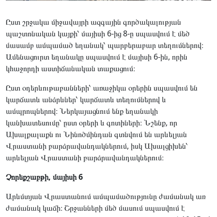
Ըստ շրջակա միջավայրի ազգային գործակալության
պաշտոնական կայքի՝ մայիսի 6-ից 8-ը սպասվում է մեծ
մասամբ ամպամած եղանակ՝ պարբերաբար տեղումներով։
Ամենացուրտ եղանակը սպասվում է մայիսի 6-ին, որին
կհաջորդի աստիճանական տաքացում։
Ըստ օդերևութաբանների՝ առաջիկա օրերին սպասվում են
կարճատև անձրևներ՝ կարճատև տեղումներով և
ամպրոպներով։ Ներկայացնում ենք եղանակի
կանխատեսումը՝ ըստ օրերի և գոտիների։ Նշենք, որ
Ախալքալաքն ու Նինոծմինդան գտնվում են արևելյան
Վրաստանի բարձրավանդակներում, իսկ Ախալցիխեն՝
արևելյան Վրաստանի բարձրավանդակներում։
Չորեքշաբթի, մայիսի 6
Արևմտյան Վրաստանում ամպամածությունը ժամանակ առ
ժամանակ կաճի։ Շրջանների մեծ մասում սպասվում է