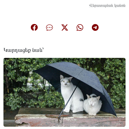
Վերատպման կանոն
Կարդացեք նաև՝