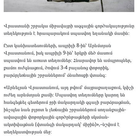
Վրաստանի շրջակա միջավայրի ազգային գործակալությունը
տեղեկություն է հրապարակում սպասվող եղանակի մասին։
Ըստ կանխատեսումների, ապրիլի 8-ին՝ Արևմտյան
Վրաստանում, իսկ ապրիլի 9-ին՝ երկրի մեծ մասում
սպասվում են առատ տեղումներ։ Հնարավոր են ամպրոպներ,
քամու ուժգնացում, ծովում 3-4 բալանոց փոթորիկ,
բարձրլեռնային շրջաններում՝ ձնահոսքի վտանգ։
«Արևելյան Վրաստանում, այդ թվում՝ մայրաքաղաքում, կփչի
ուժեղ արևմտյան քամի։ Սպասվող տեղումները կարող են
հանգեցնել գետերում ջրի մակարդակի զգալի բարձրացման,
ինչպես նաև բլրոտ և լեռնային շրջաններում սողանքային-
ավազային փոթորկային գործընթացների սկսման-
ակտիվացման (վտանգի մակարդակ՝ միջին)»,–նշվում է
տեղեկատվության մեջ։