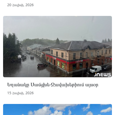
20 Հուլիսի, 2026
Եղանակը Սամցխե-Ջավախեթիում այսօր
15 Հուլիսի, 2026