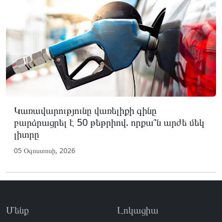
Կառավարությունը վառելիքի գինը
բարձրացրել է 50 թեթրիով. որքա՞ն արժե մեկ
լիտրը
05 Օգոստոսի, 2026
Մենք
Լոկացիա