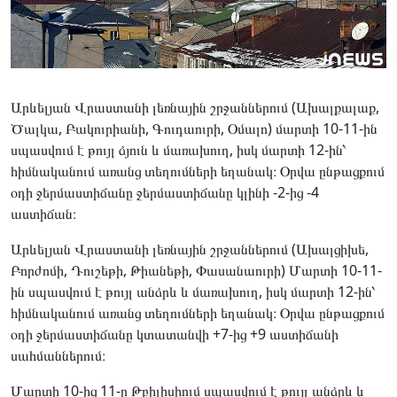
Արևելյան Վրաստանի լեռնային շրջաններում (Ախալքալաք,
Ծալկա, Բակուրիանի, Գուդաուրի, Օմալո) մարտի 10-11-ին
սպասվում է թույլ ձյուն և մառախուղ, իսկ մարտի 12-ին՝
հիմնականում առանց տեղումների եղանակ։ Օրվա ընթացքում
օդի ջերմաստիճանը ջերմաստիճանը կլինի -2-ից -4
աստիճան։
Արևելյան Վրաստանի լեռնային շրջաններում (Ախալցիխե,
Բորժոմի, Դուշեթի, Թիանեթի, Փասանաուրի) Մարտի 10-11-
ին սպասվում է թույլ անձրև և մառախուղ, իսկ մարտի 12-ին՝
հիմնականում առանց տեղումների եղանակ։ Օրվա ընթացքում
օդի ջերմաստիճանը կտատանվի +7-ից +9 աստիճանի
սահմաններում։
Մարտի 10-ից 11-ը Թբիլիսիում սպասվում է թույլ անձրև և