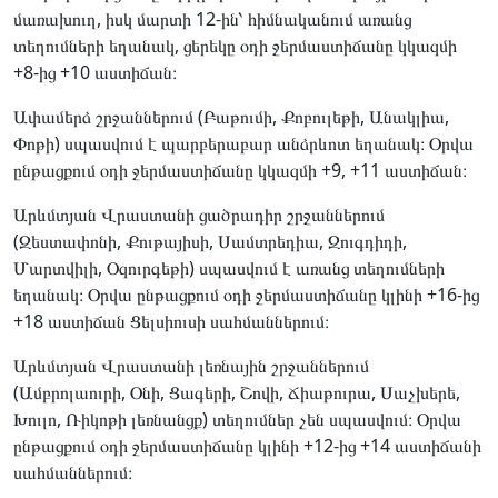
մառախուղ, իսկ մարտի 12-ին՝ հիմնականում առանց
տեղումների եղանակ, ցերեկը օդի ջերմաստիճանը կկազմի
+8-ից +10 աստիճան։
Ափամերձ շրջաններում (Բաթումի, Քոբուլեթի, Անակլիա,
Փոթի) սպասվում է պարբերաբար անձրևոտ եղանակ։ Օրվա
ընթացքում օդի ջերմաստիճանը կկազմի +9, +11 աստիճան։
Արևմտյան Վրաստանի ցածրադիր շրջաններում
(Զեստափոնի, Քութայիսի, Սամտրեդիա, Զուգդիդի,
Մարտվիլի, Օզուրգեթի) սպասվում է առանց տեղումների
եղանակ։ Օրվա ընթացքում օդի ջերմաստիճանը կլինի +16-ից
+18 աստիճան Ցելսիուսի սահմաններում։
Արևմտյան Վրաստանի լեռնային շրջաններում
(Ամբրոլաուրի, Օնի, Ցագերի, Շովի, Ճիաթուրա, Սաչխերե,
Խուլո, Ռիկոթի լեռնանցք) տեղումներ չեն սպասվում։ Օրվա
ընթացքում օդի ջերմաստիճանը կլինի +12-ից +14 աստիճանի
սահմաններում։