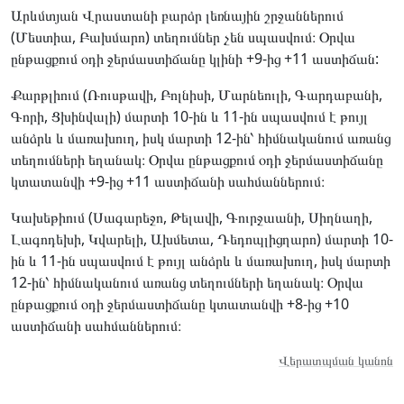
Արևմտյան Վրաստանի բարձր լեռնային շրջաններում
(Մեստիա, Բախմարո) տեղումներ չեն սպասվում։ Օրվա
ընթացքում օդի ջերմաստիճանը կլինի +9-ից +11 աստիճան:
Քարթլիում (Ռուսթավի, Բոլնիսի, Մարնեուլի, Գարդաբանի,
Գորի, Ցխինվալի) մարտի 10-ին և 11-ին սպասվում է թույլ
անձրև և մառախուղ, իսկ մարտի 12-ին՝ հիմնականում առանց
տեղումների եղանակ։ Օրվա ընթացքում օդի ջերմաստիճանը
կտատանվի +9-ից +11 աստիճանի սահմաններում։
Կախեթիում (Սագարեջո, Թելավի, Գուրջաանի, Սիղնաղի,
Լագոդեխի, Կվարելի, Ախմետա, Դեդոպլիցղարո) մարտի 10-
ին և 11-ին սպասվում է թույլ անձրև և մառախուղ, իսկ մարտի
12-ին՝ հիմնականում առանց տեղումների եղանակ։ Օրվա
ընթացքում օդի ջերմաստիճանը կտատանվի +8-ից +10
աստիճանի սահմաններում։
Վերատպման կանոն