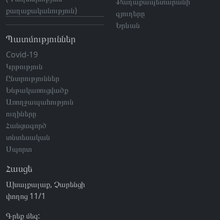
Քաղաքապետարանի
քաղաքականություն)
գյուղերը
Երևան
Պատմություններ
Covid-19
Կրթություն
Ընտրություններ
Ենթակառուցվածք
Առողջապահություն
ուղիները
Հանցագործ
տնտեսական
Սպորտ
Հասցե
Ախալքալաք, Չարենցի
փողոց 11/1
Գրեք մեզ: