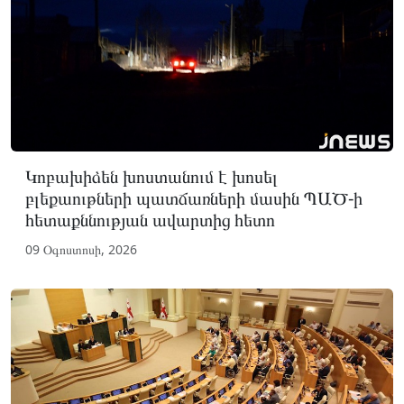
Կոբախիձեն խոստանում է խոսել
բլեքաութների պատճառների մասին ՊԱԾ-ի
հետաքննության ավարտից հետո
09 Օգոստոսի, 2026