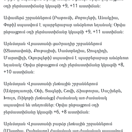
օդի ջերմաստիճանը կկազմի +9, +11 աստիճան։
Ափամերձ շրջաններում (Բաթումի, Քոբուլեթի, Անակլիա,
Փոթի) սպասվում է պարբերաբար անձրևոտ եղանակ։ Օրվա
ընթացքում օդի ջերմաստիճանը կկազմի +9, +11 աստիճան։
Արևմտյան Վրաստանի ցածրադիր շրջաններում
(Զեստափոնի, Քութայիսի, Սամտրեդիա, Զուգդիդի,
Մարտվիլի, Օզուրգեթի) սպասվում է պարբերաբար անձրևոտ
եղանակ։ Օրվա ընթացքում օդի ջերմաստիճանը կկազմի +8,
+10 աստիճան։
Արևմտյան Վրաստանի լեռնային շրջաններում
(Ամբրոլաուրի, Օնի, Ցագերի, Շովի, Ճիաթուրա, Սաչխերե,
Խուլո, Ռիկոթի լեռնանցք) ժամանակ առ ժամանակ
սպասվում են տեղումներ։ Օրվա ընթացքում օդի
ջերմաստիճանը կկազմի +6, +8 աստիճան։
Արևմտյան Վրաստանի բարձր լեռնային շրջաններում
(Մեստիա, Բախմարո) ժամանակ առ ժամանակ սպասվում