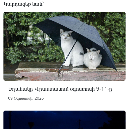
Կարդացեք նաև՝
Եղանակը Վրաստանում օգոստոսի 9-11-ը
09 Օգոստոսի, 2026