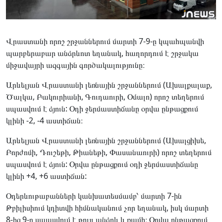
Վրաստանի որոշ շրջաններում մարտի 7-9-ը կպահպանվի
պարբերաբար անձրևոտ եղանակ, հաղորդում է շրջակա
միջավայրի ազգային գործակալությունը։
Արևելյան Վրաստանի լեռնային շրջաններում (Ախալքալաք,
Ծալկա, Բակուրիանի, Գուդաուրի, Օմալո) որոշ տեղերում
սպասվում է ձյուն: Օդի ջերմաստիճանը օրվա ընթացքում
կլինի -2, -4 աստիճան։
Արևելյան Վրաստանի լեռնային շրջաններում (Ախալցիխե,
Բորժոմի, Դուշեթի, Թիանեթի, Փասանաուրի) որոշ տեղերում
սպասվում է ձյուն: Օրվա ընթացքում օդի ջերմաստիճանը
կլինի +4, +6 աստիճան:
Օդերևութաբանների կանխատեսմամբ՝ մարտի 7-ին
Թբիլիսիում կդիտվի հիմնականում չոր եղանակ, իսկ մարտի
8-ից 9-ը սպասվում է թույլ անձրև և քամի։ Օրվա ընթացքում