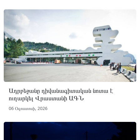
Ադրբեջանը դիվանագիտական նոտա է
ուղարկել Վրաստանի ԱԳՆ
06 Օգոստոսի, 2026