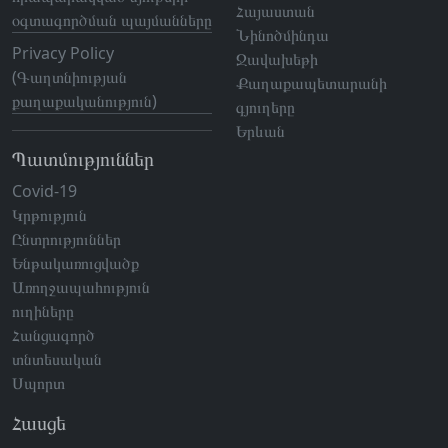
Հայաստան
օգտագործման պայմանները
Նինոծմինդա
Privacy Policy
Ջավախեթի
(Գաղտնիության
Քաղաքապետարանի
քաղաքականություն)
գյուղերը
Երևան
Պատմություններ
Covid-19
Կրթություն
Ընտրություններ
Ենթակառուցվածք
Առողջապահություն
ուղիները
Հանցագործ
տնտեսական
Սպորտ
Հասցե