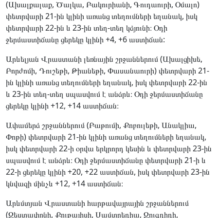
(Ախալքալաք, Ծալկա, Բակուրիանի, Գուդաուրի, Օմալո)
փետրվարի 21-ին կլինի առանց տեղումների եղանակ, իսկ
փետրվարի 22-ին և 23-ին տեղ-տեղ կձյունի։ Օդի
ջերմաստիճանը ցերեկը կլինի +4, +6 աստիճան:
Արևելյան Վրաստանի լեռնային շրջաններում (Ախալցիխե,
Բորժոմի, Դուշեթի, Թիանեթի, Փասանաուրի) փետրվարի 21-
ին կլինի առանց տեղումների եղանակ, իսկ փետրվարի 22-ին
և 23-ին տեղ-տեղ սպասվում է անձրև։ Օդի ջերմաստիճանը
ցերեկը կլինի +12, +14 աստիճան։
Ափամերձ շրջաններում (Բաթումի, Քոբուլեթի, Անակլիա,
Փոթի) փետրվարի 21-ին կլինի առանց տեղումների եղանակ,
իսկ փետրվարի 22-ի օրվա երկրորդ կեսին և փետրվարի 23-ին
սպասվում է անձրև։ Օդի ջերմաստիճանը փետրվարի 21-ի և
22-ի ցերեկը կլինի +20, +22 աստիճան, իսկ փետրվարի 23-ին
կնվազի մինչև +12, +14 աստիճան։
Արևմտյան Վրաստանի հարթավայրային շրջաններում
(Զեստափոնի, Քութայիսի, Սամտրեդիա, Զուգդիդի,