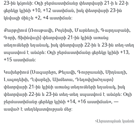
23-ին կձյունի։ Օդի ջերմաստիճանը փետրվարի 21-ի և 22-ի
ցերեկը կլինի +10, +12 աստիճան, իսկ փետրվարի 23-ին
կնվազի մինչև +2, +4 աստիճան։
Քարթլիում (Ռուսթավի, Բոլնիսի, Մարնեուլի, Գարդաբանի,
Գորի, Ցխինվալի) փետրվարի 21-ին կլինի առանց
տեղումների եղանակ, իսկ փետրվարի 22-ին և 23-ին տեղ-տեղ
սպասվում է անձրև։ Օդի ջերմաստիճանը ցերեկը կլինի +13,
+15 աստիճան։
Կախեթիում (Սագարեջո, Թելավի, Գուրջաանի, Սիղնաղի,
Լագոդեխի, Ղվարելի, Ախմետա, Դեդոփլիսծղարո)
փետրվարի 21-ին կլինի առանց տեղումների եղանակ, իսկ
փետրվարի 22-ին և 23-ին տեղ-տեղ սպասվում է անձրև։ Օդի
ջերմաստիճանը ցերեկը կլինի +14, +16 աստիճան», —
ասված է տեղեկատվության մեջ։
Վերատպման կանոն