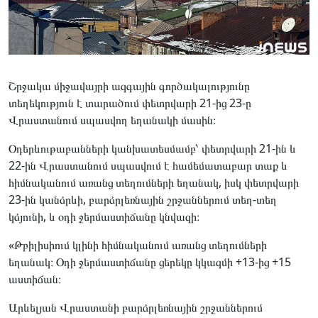
Շրջակա միջավայրի ազգային գործակալությունը
տեղեկություն է տարածում փետրվարի 21-ից 23-ը
Վրաստանում սպասվող եղանակի մասին։
Օդերևութաբանների կանխատեսմամբ՝ փետրվարի 21-ին և
22-ին Վրաստանում սպասվում է համեմատաբար տաք և
հիմնականում առանց տեղումների եղանակ, իսկ փետրվարի
23-ին կանձրևի, բարձրլեռնային շրջաններում տեղ-տեղ
կձյունի, և օդի ջերմաստիճանը կնվազի։
«Թբիլիսիում կլինի հիմնականում առանց տեղումների
եղանակ։ Օդի ջերմաստիճանը ցերեկը կկազմի +13-ից +15
աստիճան։
Արևելյան Վրաստանի բարձրլեռնային շրջաններում