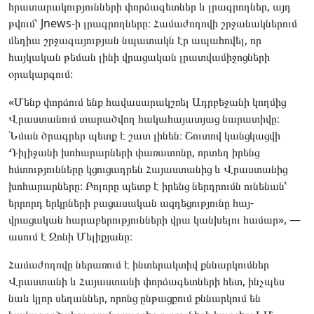
հրատարակությունների փորձագետներ և լրագրողներ, այդ
թվում՝ Jnews-ի լրագրողները։ Համաժողովի շրջանակներում
մեդիա շրջագայության նպատակն էր ապահովել, որ
հայկական թեման լինի վրացական լրատվամիջոցների
օրակարգում։
«Մենք փորձում ենք հավասարակշռել Ադրբեջանի կողմից
Վրաստանում տարածվող հակահայատյաց նարատիվը։
Նման ծրագրեր պետք է շատ լինեն։ Շուտով կանցկացվի
Դիլիջանի խոհարարների փառատոնը, որտեղ իրենց
հմտությունները կցուցադրեն Հայաստանից և Վրաստանից
խոհարարները։ Բոլորը պետք է իրենց ներդրումն ունենան՝
երրորդ երկրների բացասական ազդեցությունը հայ-
վրացական հարաբերությունների վրա կանխելու համար», —
ասում է Ջոնի Մելիքյանը։
Համաժողովը ներառում է ինտերակտիվ քննարկումներ
Վրաստանի և Հայաստանի փորձագետների հետ, ինչպես
նաև կլոր սեղաններ, որոնց ընթացքում քննարկում են