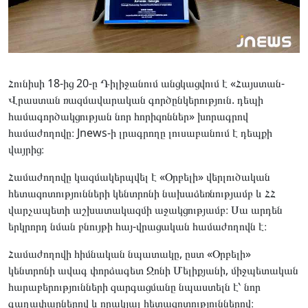
Հունիսի 18-ից 20-ը Դիլիջանում անցկացվում է «Հայստան-
Վրաստան ռազմավարական գործընկերություն. դեպի
համագործակցության նոր հորիզոններ» խորագրով
համաժողովը։ Jnews-ի լրագրողը լուսաբանում է դեպքի
վայրից։
Համաժողովը կազմակերպվել է «Օրբելի» վերլուծական
հետազոտությունների կենտրոնի նախաձեռնությամբ և ՀՀ
վարչապետի աշխատակազմի աջակցությամբ։ Սա արդեն
երկրորդ նման բնույթի հայ-վրացական համաժողովն է։
Համաժողովի հիմնական նպատակը, ըստ «Օրբելի»
կենտրոնի ավագ փորձագետ Ջոնի Մելիքյանի, միջպետական
հարաբերությունների զարգացմանը նպաստելն է՝ նոր
գաղափարներով և որակյալ հետազոտություններով։