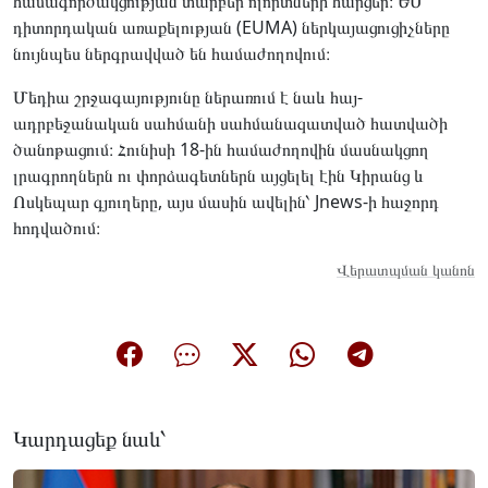
համագործակցության տարբեր ոլորտների հարցեր։ ԵՄ
դիտորդական առաքելության (EUMA) ներկայացուցիչները
նույնպես ներգրավված են համաժողովում։
Մեդիա շրջագայությունը ներառում է նաև հայ-
ադրբեջանական սահմանի սահմանազատված հատվածի
ծանոթացում։ Հունիսի 18-ին համաժողովին մասնակցող
լրագրողներն ու փորձագետներն այցելել էին Կիրանց և
Ոսկեպար գյուղերը, այս մասին ավելին՝ Jnews-ի հաջորդ
հոդվածում։
Վերատպման կանոն
Կարդացեք նաև՝