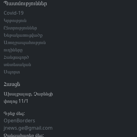
Պատմություններ
Covid-19
Կրթություն
Ընտրություններ
Ենթակառուցվածք
Առողջապահություն
ուղիները
Հանցագործ
տնտեսական
Սպորտ
Հասցե
Ախալքալաք, Չարենցի
փողոց 11/1
Գրեք մեզ:
OpenBorders
jnews.ge@gmail.com
Զանգահարեք մեզ: