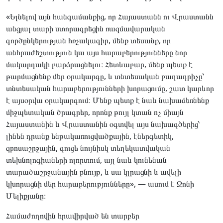
«Ելնելով այն հանգամանքից, որ Հայաստանն ու Վրաստանն
անցյալ տարի ստորագրեցին ռազմավարական
գործընկերության հռչակագիր, մենք տեսանք, որ
անհրաժեշտություն կա այս հարաբերությունները նոր
մակարդակի բարձրացնելու։ Հետևաբար, մենք պետք է
թարմացնենք մեր օրակարգը, և տնտեսական բաղադրիչը՝
տնտեսական հարաբերությունների խորացումը, շատ կարևոր
է այսօրվա օրակարգում։ Մենք պետք է նաև նախաձեռնենք
միջպետական ծրագրեր, որոնք թույլ կտան ոչ միայն
Հայաստանին և Վրաստանին օգտվել այս նախագծերից՝
լինեն դրանք ենթակառուցվածքային, էներգետիկ,
զբոսաշրջային, գուցե նույնիսկ տեղեկատվական
տեխնոլոգիաների ոլորտում, այլ նաև կունենան
տարածաշրջանային բնույթ, և սա կլրացնի և ավելի
կխորացնի մեր հարաբերությունները», — ասում է Ջոնի
Մելիքյանը։
Համաժողովին հրավիրված են տարբեր