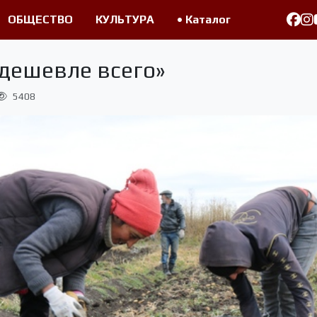
ОБЩЕСТВО
КУЛЬТУРА
• Каталог
 дешевле всего»
5408