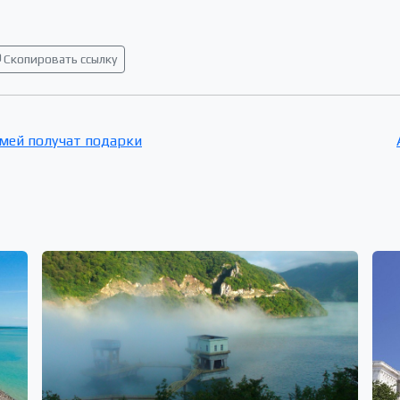
Скопировать ссылку
мей получат подарки