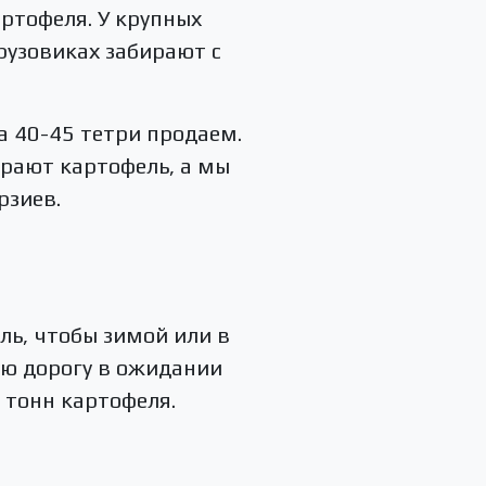
ртофеля. У крупных
рузовиках забирают с
а 40-45 тетри продаем.
ирают картофель, а мы
рзиев.
ль, чтобы зимой или в
ую дорогу в ожидании
 тонн картофеля.