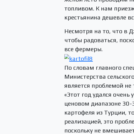
топливом. К нам приез
крестьянина дешевле вс
Несмотря на то, что в 
чтобы радоваться, поск
все фермеры.
По словам главного сп
Министерства сельского
является проблемой не т
«Этот год удался очень
ценовом диапазоне 30-3
картофеля из Турции, т
реализацией, это пробл
поскольку не вмешивает