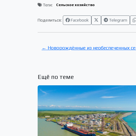
Теги:
Сельское хозяйство
Поделиться:
Facebook
Telegram
← Новорождённые из необеспеченных се
Ещё по теме