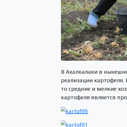
В Ахалкалаки в нынешн
реализации картофеля. 
то средние и мелкие хо
картофеля является проб