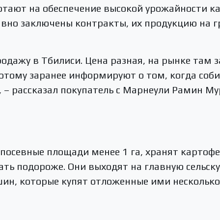
отают на обеспечение высокой урожайности ка
вно заключены контракты, их продукцию на г
одажу в Тбилиси. Цена разная, на рынке там з
отому заранее информируют о том, когда соб
 – рассказал покупатель с Марнеули Рамин Му
х посевные площади менее 1 га, хранят картофе
ть подороже. Они выходят на главную сельск
шин, которые купят отложенные ими несколько