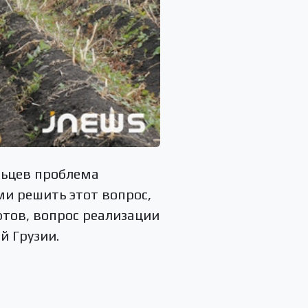
льцев проблема
ми решить этот вопрос,
ртов, вопрос реализации
й Грузии.