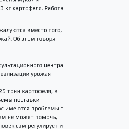
 кг картофеля. Работа
жалуются вместо того,
жай. Об этом говорят
сультационного центра
реализации урожая
25 тонн картофеля, в
бъемы поставки
нас имеются проблемы с
чем не может помочь,
ловек сам регулирует и