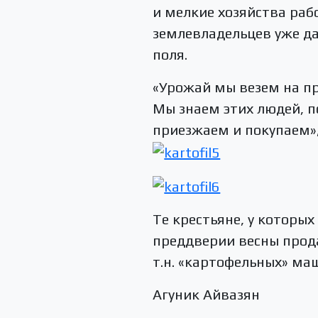
и мелкие хозяйства раб
землевладельцев уже да
поля.
«Урожай мы везем на пр
Мы знаем этих людей, п
приезжаем и покупаем»,
Те крестьяне, у которы
преддверии весны прода
т.н. «картофельных» ма
Агуник Айвазян