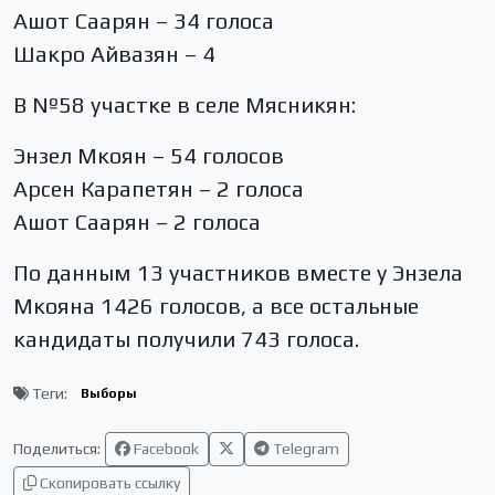
Ашот Саарян – 34 голоса
Шакро Айвазян – 4
В №58 участке в селе Мясникян:
Энзел Мкоян – 54 голосов
Арсен Карапетян – 2 голоса
Ашот Саарян – 2 голоса
По данным 13 участников вместе у Энзела
Мкояна 1426 голосов, а все остальные
кандидаты получили 743 голоса.
Теги:
Выборы
Поделиться:
Facebook
Telegram
Скопировать ссылку