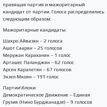
правящая партия и мажоритарный
кандидат от партии. Голоса распределились
следующим образом:
Мажоритарные кандидаты:
Шакро Айвазян – 2 голоса
Ашот Саарян – 25 голосов
Меружан Караханян – 1 голос
Арташес Паланджян – 62 голос
Арсен Карапетян – 67 голосов
Энзел Мкоян – 191 голос
Партии\блоки:
Демократическое Движение – Единая
Грузия (Нино Бурджанадзе) – 9 голосов