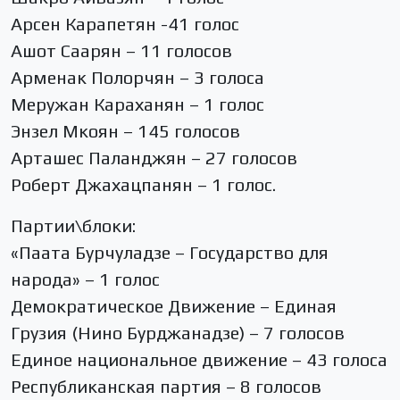
Арсен Карапетян -41 голос
Ашот Саарян – 11 голосов
Арменак Полорчян – 3 голоса
Меружан Караханян – 1 голос
Энзел Мкоян – 145 голосов
Арташес Паланджян – 27 голосов
Роберт Джахацпанян – 1 голос.
Партии\блоки:
«Паата Бурчуладзе – Государство для
народа» – 1 голос
Демократическое Движение – Единая
Грузия (Нино Бурджанадзе) – 7 голосов
Единое национальное движение – 43 голоса
Республиканская партия – 8 голосов