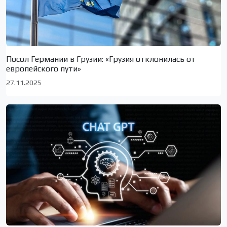
Посол Германии в Грузии: «Грузия отклонилась от
европейского пути»
27.11.2025