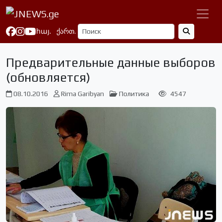
հայ.
ქართ.
Предварительные данные выборов
(обновляется)
08.10.2016
Rima Garibyan
Политика
4547