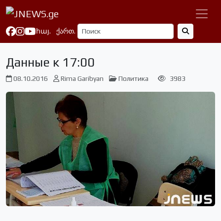
հայ.
ქართ.
Данные к 17:00
08.10.2016
Rima Garibyan
Политика
3983