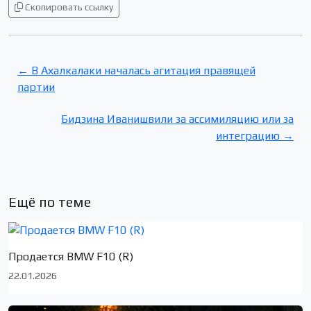
Скопировать ссылку
← В Ахалкалаки началась агитация правящей
партии
Бидзина Иванишвили за ассимиляцию или за
интеграцию →
Ещё по теме
Продается BMW F10 (R)
22.01.2026