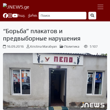
հայ.
ქართ.
“Борьба” плакатов и
предвыборные нарушения
16.09.2016
Kristina Marabyan
Политика
5107