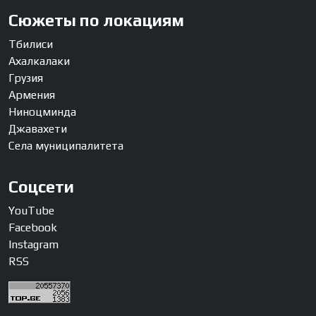
Сюжеты по локациям
Тбилиси
Ахалкалаки
Грузия
Армения
Ниноцминда
Джавахети
Села муниципалитета
Соцсети
YouTube
Facebook
Instagram
RSS