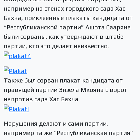
например на стенах городского сада Хас
Бахча, приклеенные плакаты кандидата от
“Республиканской партии” Ашота Сааряна
были сорваны, как утверждают в штабе
партии, кто это делает неизвестно.
Также был сорван плакат кандидата от
правящей партии Энзела Мкояна с ворот
напротив сада Хас Бахча.
Нарушения делают и сами партии,
например та же “Республиканская партия”