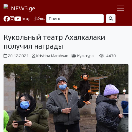
հայ.
ქართ.
Кукольный театр Ахалкалаки
получил награды
20.12.2021
Kristina Marabyan
Культура
4470