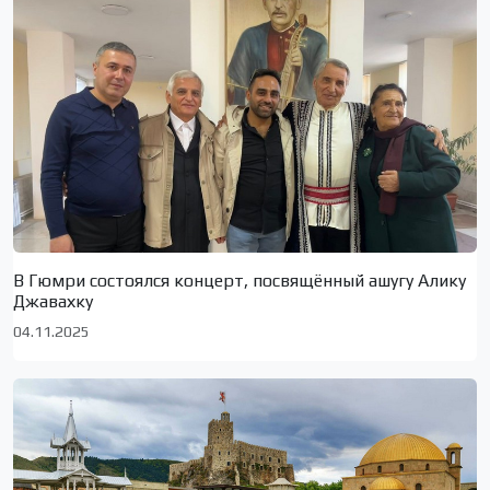
В Гюмри состоялся концерт, посвящённый ашугу Алику
Джавахку
04.11.2025