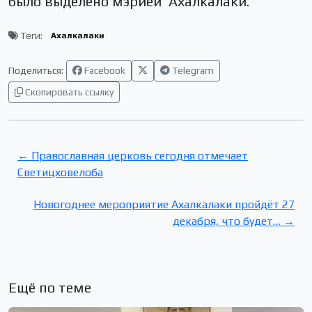
было выделено мэрией Ахалкалаки.
Теги:
Ахалкалаки
Поделиться:
Facebook
Telegram
Скопировать ссылку
← Православная церковь сегодня отмечает
Светицховелоба
Новогоднее мероприятие Ахалкалаки пройдёт 27
декабря, что будет… →
Ещё по теме