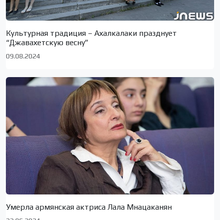
Культурная традиция – Ахалкалаки празднует
“Джавахетскую весну”
09.08.2024
Умерла армянская актриса Лала Мнацаканян