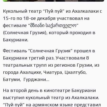
Кукольный театр “Пуй пуй” из Ахалкалаки с
15-го по 18-ое декабря участвовал на
фестивале “მზიანი საქართველო”
(Солнечная Грузия), который проходил в
Бакуриани.
Фестиваль “Солнечная Грузия” прошел в
Бакуриани третий раз. Участвовали 8
театральных трупп из регионов Грузии, из
города Ахалцихе, Чиатура, Цхалтубо,
Батуми, Гурджани…
На второй день в кинотеатре Бакуриани
выступил кукольный театр из Ахалкалаки.
“Пуй пуй” на армянском языке представил