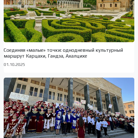
Соединяя «малые» точки: однодневный культурный
маршрут Карцахи, Гандза, Ахалцихе
01.10.2025