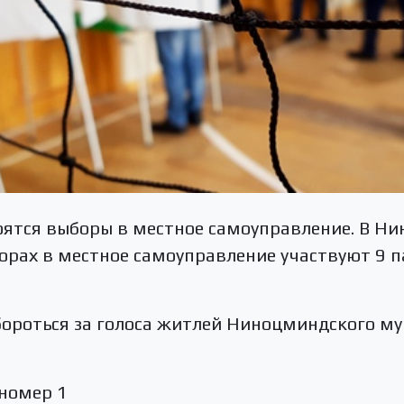
тоятся выборы в местное самоуправление. В 
рах в местное самоуправление участвуют 9 п
бороться за голоса житлей Ниноцминдского м
 номер 1