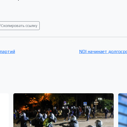
Скопировать ссылку
 партий
NDI начинает долгос