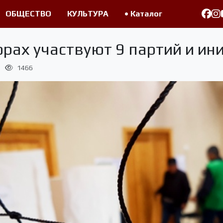
ОБЩЕСТВО
КУЛЬТУРА
• Каталог
рах участвуют 9 партий и ин
1466