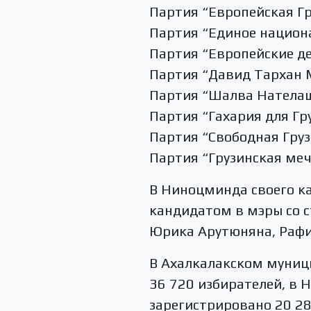
Партия “Европейская Гр
Партия “Единое национ
Партия “Европейские д
Партия “Давид Тархан 
Партия “Шалва Нателаш
Партия “Гахария для Гр
Партия “Свободная Груз
Партия “Грузинская меч
В Ниноцминда своего к
кандидатом в мэры со 
Юрика Арутюняна, Рафи
В Ахалкалакском муниц
36 720 избирателей, в
зарегистрировано 20 28