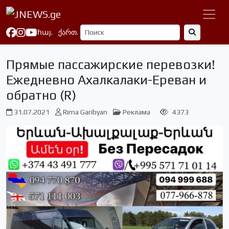
հայ.
ქართ.
Прямые пассажирские перевозки!
Ежедневно Ахалкалаки-Ереван и
обратно (R)
31.07.2021
Rima Garibyan
Реклама
4373