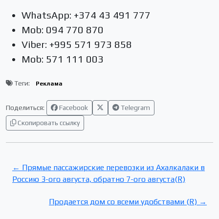
WhatsApp: +374 43 491 777
Mob: 094 770 870
Viber: +995 571 973 858
Mob: 571 111 003
Теги:
Реклама
Поделиться:
Facebook
Telegram
Скопировать ссылку
← Прямые пассажирские перевозки из Ахалкалаки в
Россию 3-ого августа, обратно 7-ого августа(R)
Продается дом со всеми удобствами (R) →