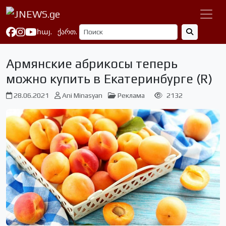
հայ.
ქართ.
Армянские абрикосы теперь
можно купить в Екатеринбурге (R)
28.06.2021
Ani Minasyan
Реклама
2132