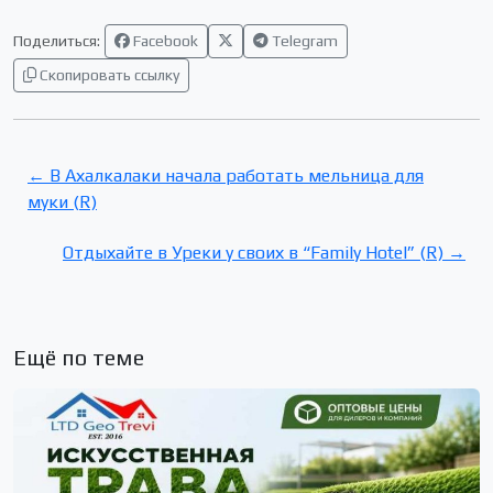
Поделиться:
Facebook
Telegram
Скопировать ссылку
← В Ахалкалаки начала работать мельница для
муки (R)
Отдыхайте в Уреки у своих в “Family Hotel” (R) →
Ещё по теме