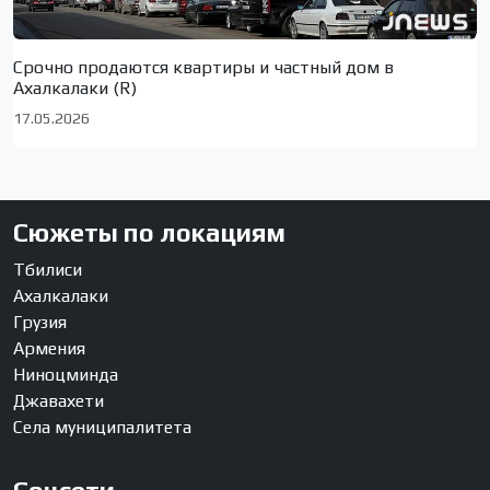
Срочно продаются квартиры и частный дом в
Ахалкалаки (R)
17.05.2026
Сюжеты по локациям
Тбилиси
Ахалкалаки
Грузия
Армения
Ниноцминда
Джавахети
Села муниципалитета