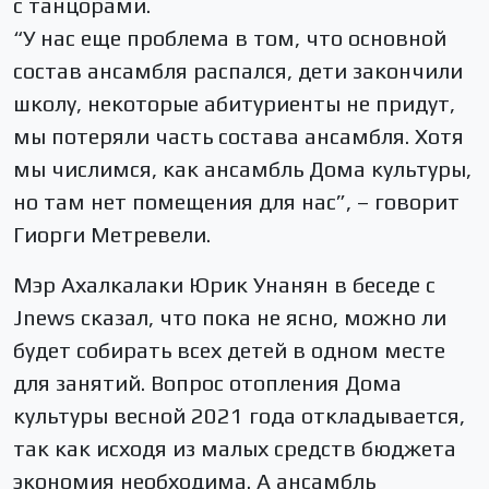
с танцорами.
“У нас еще проблема в том, что основной
состав ансамбля распался, дети закончили
школу, некоторые абитуриенты не придут,
мы потеряли часть состава ансамбля. Хотя
мы числимся, как ансамбль Дома культуры,
но там нет помещения для нас”, – говорит
Гиорги Метревели.
Мэр Ахалкалаки Юрик Унанян в беседе с
Jnews сказал, что пока не ясно, можно ли
будет собирать всех детей в одном месте
для занятий. Вопрос отопления Дома
культуры весной 2021 года откладывается,
так как исходя из малых средств бюджета
экономия необходима. А ансамбль