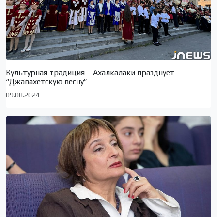
Культурная традиция – Ахалкалаки празднует
“Джавахетскую весну”
09.08.2024