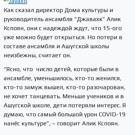
Как сказал директор Дома культуры и
руководитель ансамбля “Джавахк” Алик
Кспоян, они с надеждой ждут, что 15-ого
уже можно будет открыться. Но потери в
составе ансамбля и Ашугской школы
неизбежны, считает он.
“Ясно, что число детей, которые были в
ансамбле, уменьшилось, кто-то женился,
кто-то замуж вышел, кто-то разочарован,
не хочет танцевать. Меньше учеников и в
Ашугской школе, дети потеряли интерес. Я
думаю, что самый большой урон COVID-19
нанёс культуре”, – говорит Алик Кспоян.