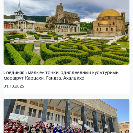
Соединяя «малые» точки: однодневный культурный
маршрут Карцахи, Гандза, Ахалцихе
01.10.2025