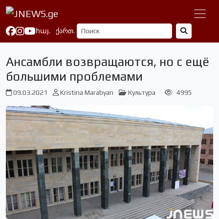
հայ.
ქართ.
Ансамбли возвращаются, но с ещё
большими проблемами
09.03.2021
Kristina Marabyan
Культура
4995