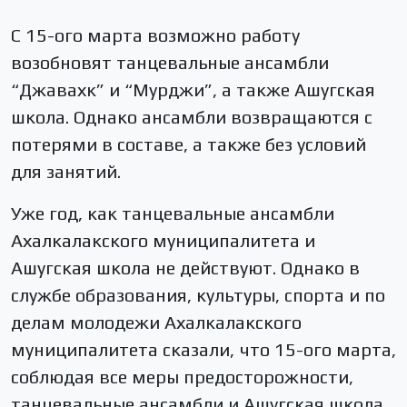
С 15-ого марта возможно работу
возобновят танцевальные ансамбли
“Джавахк” и “Мурджи”, а также Ашугская
школа. Однако ансамбли возвращаются с
потерями в составе, а также без условий
для занятий.
Уже год, как танцевальные ансамбли
Ахалкалакского муниципалитета и
Ашугская школа не действуют. Однако в
службе образования, культуры, спорта и по
делам молодежи Ахалкалакского
муниципалитета сказали, что 15-ого марта,
соблюдая все меры предосторожности,
танцевальные ансамбли и Ашугская школа