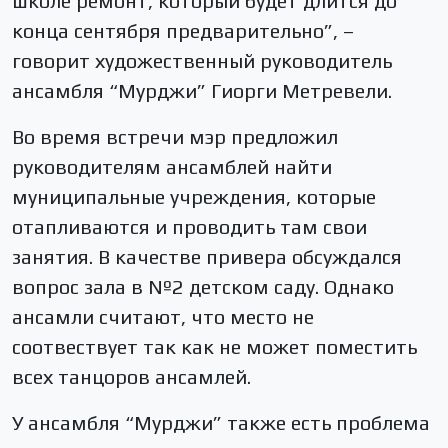
школе ремонт, который будет длится до
конца сентября предварительно”, –
говорит художественный руководитель
ансамбля “Мурджи” Гиорги Метревели.
Во время встречи мэр предложил
руководителям ансамблей найти
муниципальные учреждения, которые
отапливаются и проводить там свои
занятия. В качестве привера обсуждался
вопрос зала в №2 детском саду. Однако
ансамли считают, что место не
соотвествует так как не может поместить
всех танцоров ансамлей.
У ансамбля “Мурджи” также есть проблема