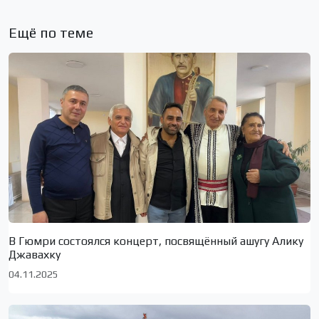
Ещё по теме
В Гюмри состоялся концерт, посвящённый ашугу Алику
Джавахку
04.11.2025