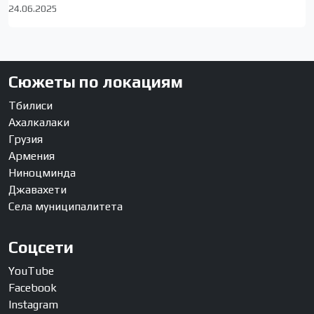
24.06.2025
Сюжеты по локациям
Тбилиси
Ахалкалаки
Грузия
Армения
Ниноцминда
Джавахети
Села муниципалитета
Соцсети
YouTube
Facebook
Instagram