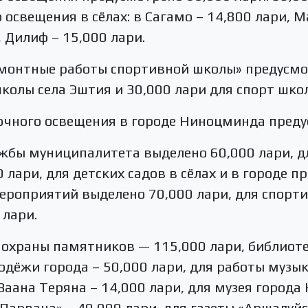
освещения в сёлах: в Сагамо – 14,800 лари, М
, Дилиф – 15,000 лари.
емонтные работы спортивной школы» предусмо
школы села Эштия и 30,000 лари для спорт школ
очного освещения в городе Ниноцминда преду
ужбы муниципалитета выделено 60,000 лари, 
 лари, для детских садов в сёлах и в городе 
мероприятий выделено 70,000 лари, для спорт
лари.
 охраны памятников — 115,000 лари, библиоте
дёжи города – 50,000 лари, для работы музы
 Ваана Теряна – 14,000 лари, для музея город
Парвана» – 40,000 лари, для газеты «Аршалуйс