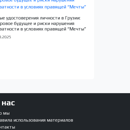
ые удостоверения личности в Грузии:
ровое будущее и риски нарушения
ватности в условиях правящей “Мечты”
3.2025
 нас
о мы
авила использования материалов
нтакты