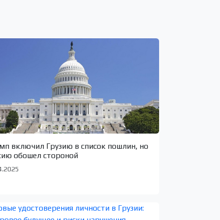
мп включил Грузию в список пошлин, но
сию обошел стороной
4.2025