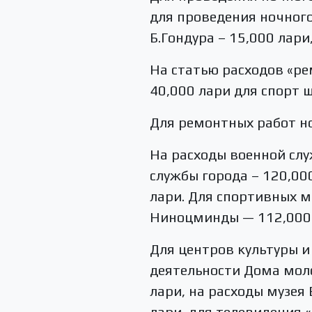
для проведения ночного 
Б.Гондура – 15,000 лари
На статью расходов «р
40,000 лари для спорт 
Для ремонтных работ н
На расходы военной сл
службы города – 120,000
лари. Для спортивных 
Ниноцминды — 112,000 
Для центров культуры и
деятельности Дома моло
лари, на расходы музея
лари, для телевидения «