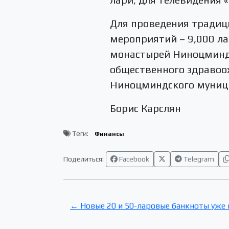
Для проведения традиц
мероприятий – 9,000 ла
монастырей Ниноцминдс
общественного здравоо
Ниноцминдского муници
Борис Карслян
Теги:
Финансы
Поделиться:
Facebook
Telegram
← Новые 20 и 50-ларовые банкноты уже