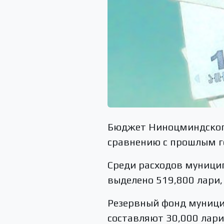
Бюджет Ниноцминдского
сравнению с прошлым го
Среди расходов муници
выделено 519,800 лари,
Резервный фонд муницип
составляют 30,000 лари