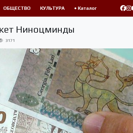
ОБЩЕСТВО
КУЛЬТУРА
• Каталог
жет Ниноцминды
3171