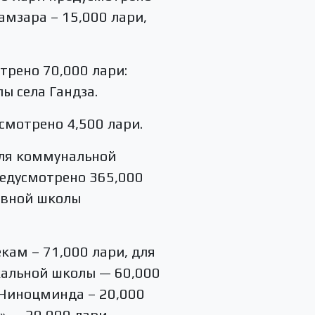
амзара – 15,000 лари,
трено 70,000 лари:
ы села Гандза.
смотрено 4,500 лари.
для коммунальной
предусмотрено 365,000
ивной школы
кам – 71,000 лари, для
кальной школы — 60,000
а Ниноцминда – 20,000
» — 20,000 лари.