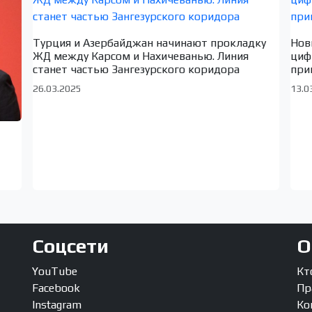
Турция и Азербайджан начинают прокладку
Нов
ЖД между Карсом и Нахичеванью. Линия
циф
станет частью Зангезурского коридора
при
26.03.2025
13.0
Соцсети
О
YouTube
Кт
Facebook
Пр
Instagram
Ко