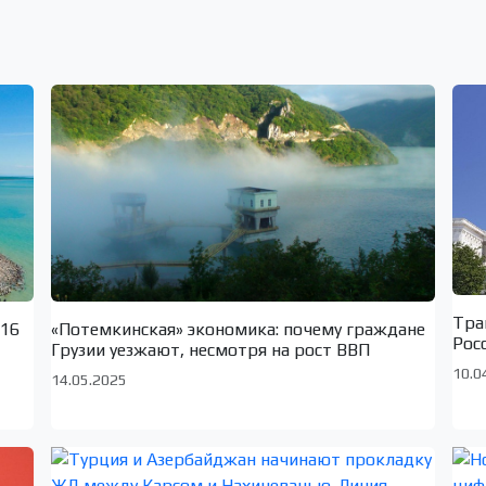
Тра
«Потемкинская» экономика: почему граждане
 16
Рос
Грузии уезжают, несмотря на рост ВВП
10.0
14.05.2025