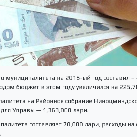
 муниципалитета на 2016-ый год составил – 4
дом бюджет в этом году увеличился на 225,7
палитета на Районное собрание Ниноцминдск
 для Управы — 1,363,000 лари.
алитета составляет 70,000 лари, расходы на 
.