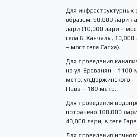
Для инфраструктурных 
образом: 90,000 лари на
лари (10,000 лари – мос
села Б. Ханчалы, 10,000
– мост села Сатха).
Для проведения канали
на ул. Ереванян – 1100 
метр, ул.Держинского – 
Нова – 180 метр.
Для проведения водопро
потрачено 100,000 лари
40,000 лари, в селе Гар
Для проведения ночного