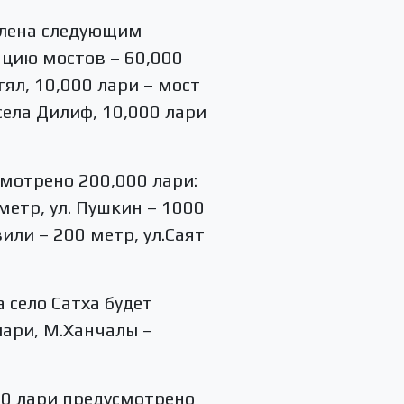
елена следующим
тацию мостов – 60,000
гял, 10,000 лари – мост
 села Дилиф, 10,000 лари
мотрено 200,000 лари:
 метр, ул. Пушкин – 1000
или – 200 метр, ул.Саят
 село Сатха будет
лари, М.Ханчалы –
00 лари предусмотрено