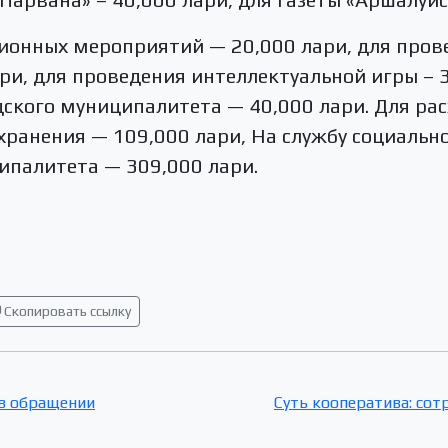
ионных мероприятий — 20,000 лари, для про
ри, для проведения интеллектуальной игры – 3
кого муниципалитета — 40,000 лари. Для ра
хранения — 109,000 лари, На службу социаль
палитета — 309,000 лари.
Скопировать ссылку
 в обращении
Суть кооператива: сот