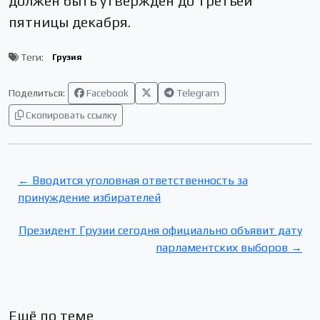
должен быть утвержден до третьей
пятницы декабря.
Теги:
Грузия
Поделиться:
Facebook
Telegram
Скопировать ссылку
← Вводится уголовная ответственность за
принуждение избирателей
Президент Грузии сегодня официально объявит дату
парламентских выборов →
Ещё по теме