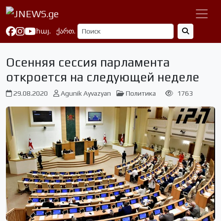
հայ.
ქართ.
Осенняя сессия парламента
откроется на следующей неделе
29.08.2020
Agunik Ayvazyan
Политика
1763