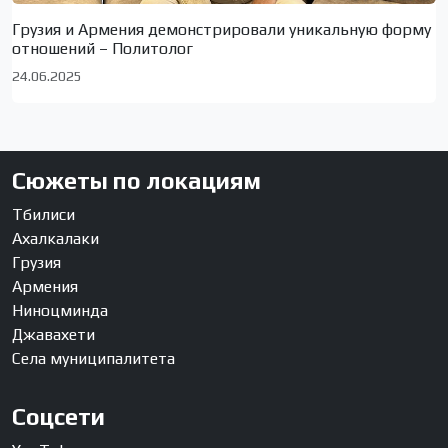
Грузия и Армения демонстрировали уникальную форму
отношений – Политолог
24.06.2025
Сюжеты по локациям
Тбилиси
Ахалкалаки
Грузия
Армения
Ниноцминда
Джавахети
Села муниципалитета
Соцсети