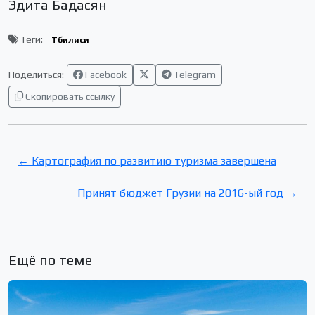
Эдита Бадасян
Теги:
Тбилиси
Поделиться:
Facebook
Telegram
Скопировать ссылку
← Картография по развитию туризма завершена
Принят бюджет Грузии на 2016-ый год →
Ещё по теме