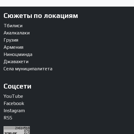
Сюжеты по локациям
Тбилиси
Ахалкалаки
Грузия
Армения
Ниноцминда
Джавахети
Села муниципалитета
Соцсети
YouTube
Facebook
Instagram
RSS