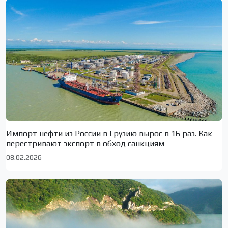
Импорт нефти из России в Грузию вырос в 16 раз. Как
перестривают экспорт в обход санкциям
08.02.2026