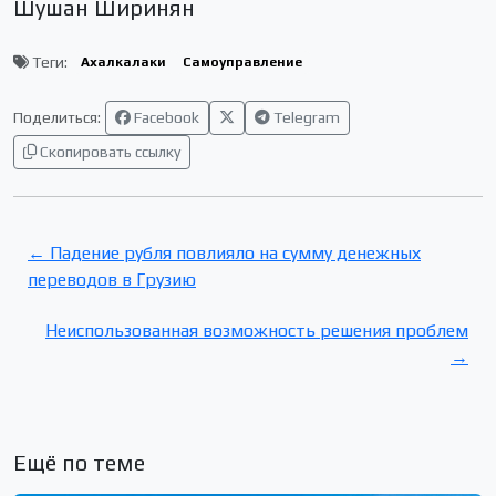
Шушан Ширинян
Теги:
Ахалкалаки
Самоуправление
Поделиться:
Facebook
Telegram
Скопировать ссылку
← Падение рубля повлияло на сумму денежных
переводов в Грузию
Неиспользованная возможность решения проблем
→
Ещё по теме