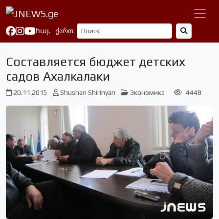
հայ.
ქართ.
Cоставляется бюджет детских
садов Ахалкалаки
20.11.2015
Shushan Shirinyan
Экономика
4448