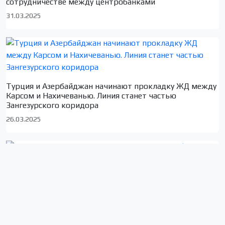
сотрудничестве между центробанками
31.03.2025
Турция и Азербайджан начинают прокладку ЖД между
Карсом и Нахичеванью. Линия станет частью
Зангезурского коридора
26.03.2025
Новые удостоверения личности в Грузии: цифровое
будущее и риски нарушения приватности в условиях
правящей “Мечты”
13.03.2025