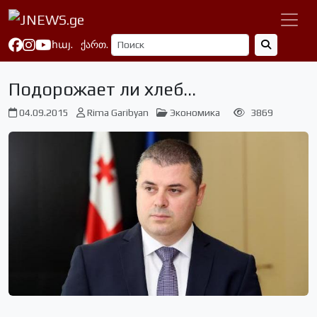
հայ.
ქართ.
Подорожает ли хлеб…
04.09.2015
Rima Garibyan
Экономика
3869