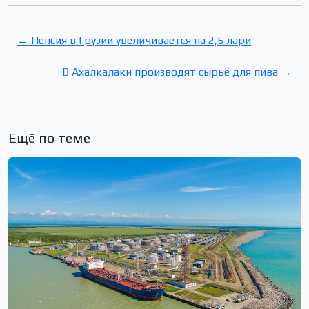
← Пенсия в Грузии увеличивается на 2,5 лари
В Ахалкалаки производят сырьё для пива →
Ещё по теме