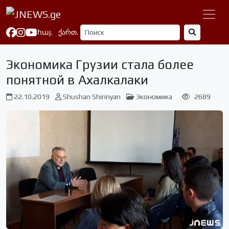
հայ.
ქართ.
Экономика Грузии стала более
понятной в Ахалкалаки
22.10.2019
Shushan Shirinyan
Экономика
2689