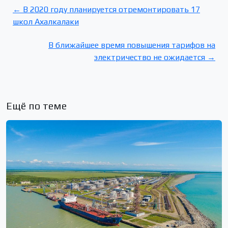
← В 2020 году планируется отремонтировать 17
школ Ахалкалаки
В ближайшее время повышения тарифов на
электричество не ожидается →
Ещё по теме