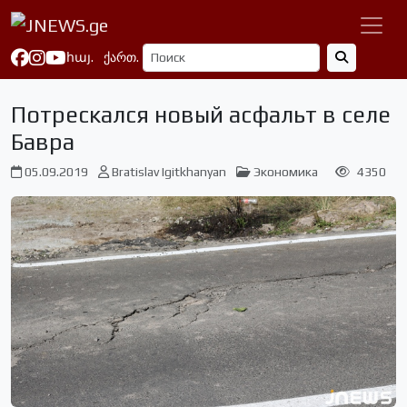
հայ.
ქართ.
Потрескался новый асфальт в селе
Бавра
05.09.2019
Bratislav Igitkhanyan
Экономика
4350