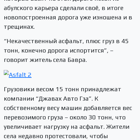
абулского карьера сделали своё, в итоге
новопостроенная дорога уже изношена и в
трещинах.
“Некачественный асфальт, плюс груз в 45
тонн, конечно дорога испортится”, –
говорит житель села Бавра.
Грузовики весом 15 тонн принадлежат
компании “Джавах Авто Гза”. К
собственному весу машин добавляется вес
перевозимого груза – около 30 тонн, что
увеличивает нагрузку на асфальт. Жители
села недавно протестовали, чтобы