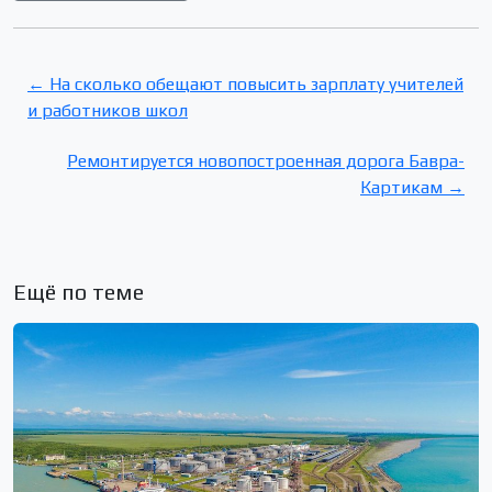
← На сколько обещают повысить зарплату учителей
и работников школ
Ремонтируется новопостроенная дорога Бавра-
Картикам →
Ещё по теме