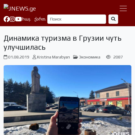
հայ.
ქართ.
Динамика туризма в Грузии чуть
улучшилась
01.08.2019
Kristina Marabyan
Экономика
2087