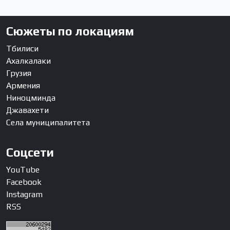
Сюжеты по локациям
Тбилиси
Ахалкалаки
Грузия
Армения
Ниноцминда
Джавахети
Села муниципалитета
Соцсети
YouTube
Facebook
Instagram
RSS