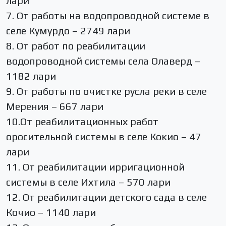
лари
7. От работы на водопроводной системе в
селе Кумурдо – 2749 лари
8. От работ по реабилитации
водопроводной системы села Олаверд –
1182 лари
9. От работы по очистке русла реки в селе
Мерения – 667 лари
10.От реабилитационных работ
оросительной системы в селе Кокио – 47
лари
11. От реабилитации ирригационной
системы в селе Ихтила – 570 лари
12. От реабилитации детского сада в селе
Кочио – 1140 лари