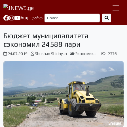
հայ.
ქართ.
Бюджет муниципалитета
сэкономил 24588 лари
24.07.2019
Shushan Shirinyan
Экономика
2376