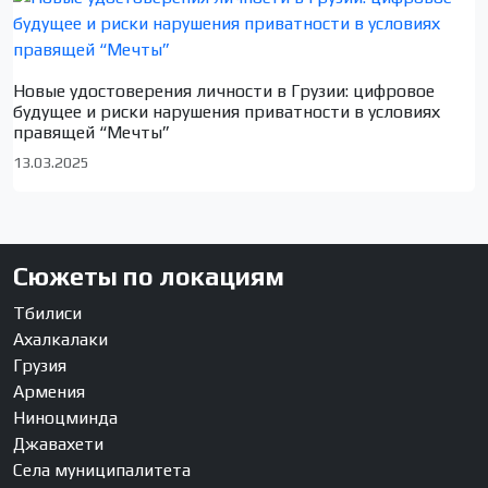
Новые удостоверения личности в Грузии: цифровое
будущее и риски нарушения приватности в условиях
правящей “Мечты”
13.03.2025
Сюжеты по локациям
Тбилиси
Ахалкалаки
Грузия
Армения
Ниноцминда
Джавахети
Села муниципалитета