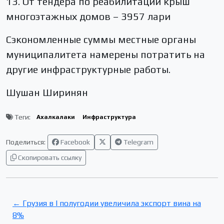
13. От тендера по реабилитации крыш
многоэтажных домов – 3957 лари
Сэкономленные суммы местные органы
муниципалитета намерены потратить на
другие инфраструктурные работы.
Шушан Ширинян
Теги:
Ахалкалаки
Инфраструктура
Поделиться:
Facebook
Telegram
Скопировать ссылку
← Грузия в I полугодии увеличила экспорт вина на
8%